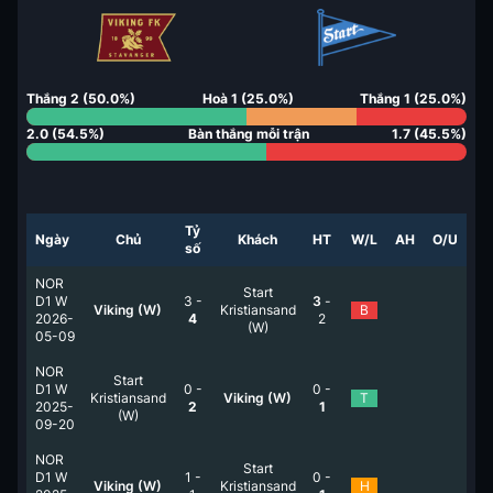
Thắng
2
(
50.0
%)
Hoà
1
(
25.0
%)
Thắng
1
(
25.0
%)
2.0
(
54.5
%)
Bàn thắng mỗi trận
1.7
(
45.5
%)
Tỷ
Ngày
Chủ
Khách
HT
W/L
AH
O/U
số
NOR
Start
D1 W
3
-
3
-
Viking (W)
Kristiansand
B
2026-
4
2
(W)
05-09
NOR
Start
D1 W
0
-
0
-
Kristiansand
Viking (W)
T
2025-
2
1
(W)
09-20
NOR
Start
D1 W
1
-
0
-
Viking (W)
Kristiansand
H