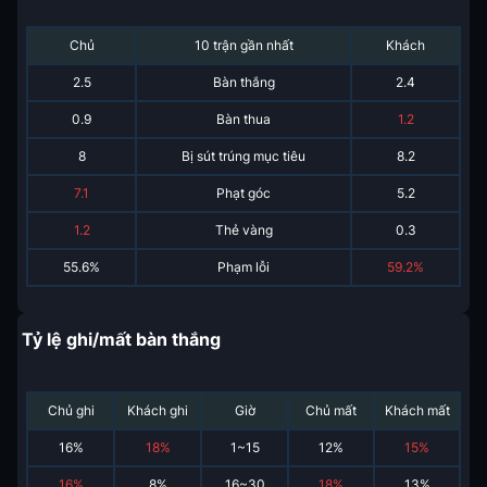
Chủ
10 trận gần nhất
Khách
2.5
Bàn thắng
2.4
0.9
Bàn thua
1.2
8
Bị sút trúng mục tiêu
8.2
7.1
Phạt góc
5.2
1.2
Thẻ vàng
0.3
55.6%
Phạm lỗi
59.2%
Tỷ lệ ghi/mất bàn thắng
Chủ ghi
Khách ghi
Giờ
Chủ mất
Khách mất
16
%
18
%
1~15
12
%
15
%
16
%
8
%
16~30
18
%
13
%