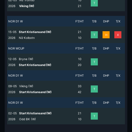
02-05
Nữ Tromso
1
0
T
2026
Viking (W)
2
1
NOR D1 W
FT/HT
T/B
DHP
T/X
15-05
Start Kristiansand (W)
2
1
T
H
X
2026
Nữ Kolbotn
1
0
NOR WCUP
FT/HT
T/B
DHP
T/X
12-05
Bryne (W)
1
0
T
2026
Start Kristiansand (W)
2
0
NOR D1 W
FT/HT
T/B
DHP
T/X
09-05
Viking (W)
3
3
T
2026
Start Kristiansand (W)
4
2
NOR D1 W
FT/HT
T/B
DHP
T/X
02-05
Start Kristiansand (W)
2
1
T
2026
Odd BK (W)
1
0