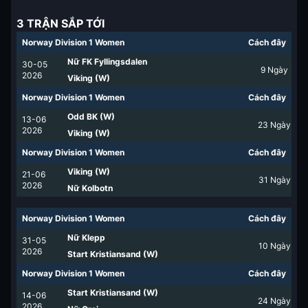
3 TRẬN SẮP TỚI
Norway Division 1 Women
Cách đây
Nữ FK Fyllingsdalen
30-05
9
Ngày
2026
Viking (W)
Norway Division 1 Women
Cách đây
Odd BK (W)
13-06
23
Ngày
2026
Viking (W)
Norway Division 1 Women
Cách đây
Viking (W)
21-06
31
Ngày
2026
Nữ Kolbotn
Norway Division 1 Women
Cách đây
Nữ Klepp
31-05
10
Ngày
2026
Start Kristiansand (W)
Norway Division 1 Women
Cách đây
Start Kristiansand (W)
14-06
24
Ngày
2026