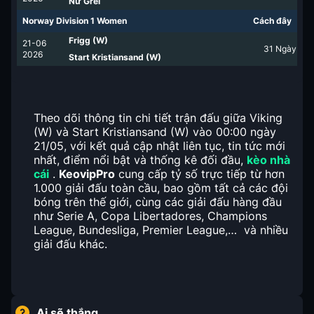
Nữ Grei
Norway Division 1 Women
Cách đây
Frigg (W)
21-06
31
Ngày
2026
Start Kristiansand (W)
Theo dõi thông tin chi tiết trận đấu giữa Viking
(W) và Start Kristiansand (W) vào 00:00 ngày
21/05, với kết quả cập nhật liên tục, tin tức mới
nhất, điểm nổi bật và thống kê đối đầu,
kèo nhà
cái
.
KeovipPro
cung cấp tỷ số trực tiếp từ hơn
1.000 giải đấu toàn cầu, bao gồm tất cả các đội
bóng trên thế giới, cùng các giải đấu hàng đầu
như Serie A, Copa Libertadores, Champions
League, Bundesliga, Premier League,… và nhiều
giải đấu khác.
Ai sẽ thắng