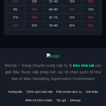
21
%
12
%
31~45
15
%
20
%
9
%
18
%
46~60
14
%
13
%
17
%
18
%
61~75
12
%
18
%
32
%
20
%
76~90
20
%
23
%
Keovip – Trang chuyên cung cấp tỷ lệ
kèo nhà cái
các
giải đấu. Được cấp phép bởi các tổ chức quốc tế như
Isle of Man Gambling Supervision Commission
Hướng dẫn
Chính sách bảo mật
Điều khoản dịch vụ
Giới thiệu
Miễn trừ trách nhiệm
Tác giả
Sitemap