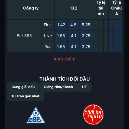
Tỷ lệ
Tỷ lệ
Công ty
1X2
tài
Châu
xỉu
Á
First
1.42
4.5
5.25
Bet 365
Live
1.65
4.1
3.75
Run
1.65
4.1
3.75
Xem thêm
THÀNH TÍCH ĐỐI ĐẦU
Cùng giải đấu
Giống Nhà/Khách
HT
10
Trận gần nhất