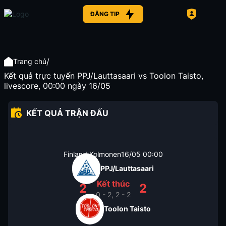
ĐĂNG TIP
/
Trang chủ
Kết quả trực tuyến PPJ/Lauttasaari vs Toolon Taisto,
livescore, 00:00 ngày 16/05
KẾT QUẢ TRẬN ĐẤU
Finland Kolmonen
16/05
00:00
PPJ/Lauttasaari
Kết thúc
2
2
0 - 2, 2 - 2
Toolon Taisto