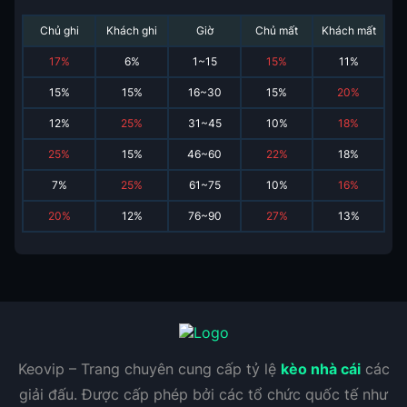
Chủ ghi
Khách ghi
Giờ
Chủ mất
Khách mất
17
%
6
%
1~15
15
%
11
%
15
%
15
%
16~30
15
%
20
%
12
%
25
%
31~45
10
%
18
%
25
%
15
%
46~60
22
%
18
%
7
%
25
%
61~75
10
%
16
%
20
%
12
%
76~90
27
%
13
%
Keovip – Trang chuyên cung cấp tỷ lệ
kèo nhà cái
các
giải đấu. Được cấp phép bởi các tổ chức quốc tế như