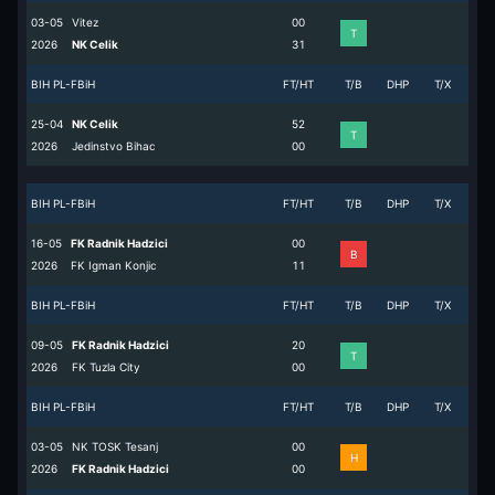
03-05
Vitez
0
0
T
2026
NK Celik
3
1
BIH PL-FBiH
FT/HT
T/B
DHP
T/X
25-04
NK Celik
5
2
T
2026
Jedinstvo Bihac
0
0
BIH PL-FBiH
FT/HT
T/B
DHP
T/X
16-05
FK Radnik Hadzici
0
0
B
2026
FK Igman Konjic
1
1
BIH PL-FBiH
FT/HT
T/B
DHP
T/X
09-05
FK Radnik Hadzici
2
0
T
2026
FK Tuzla City
0
0
BIH PL-FBiH
FT/HT
T/B
DHP
T/X
03-05
NK TOSK Tesanj
0
0
H
2026
FK Radnik Hadzici
0
0