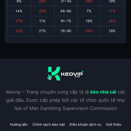
8
%
29
%
31~45
26
%
19
%
14
%
20
%
46~60
7
%
17
%
17
%
11
%
61~75
19
%
24
%
32
%
27
%
76~90
23
%
19
%
Keovip – Trang chuyên cung cấp tỷ lệ
kèo nhà cái
các
giải đấu. Được cấp phép bởi các tổ chức quốc tế như
Isle of Man Gambling Supervision Commission
Hướng dẫn
Chính sách bảo mật
Điều khoản dịch vụ
Giới thiệu