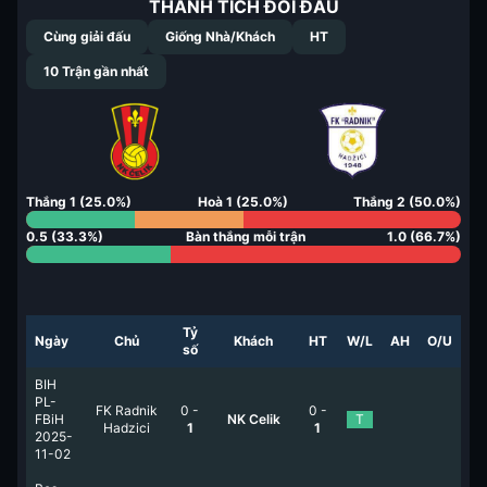
THÀNH TÍCH ĐỐI ĐẦU
Cùng giải đấu
Giống Nhà/Khách
HT
10
Trận gần nhất
Thắng
1
(
25.0
%)
Hoà
1
(
25.0
%)
Thắng
2
(
50.0
%)
0.5
(
33.3
%)
Bàn thắng mỗi trận
1.0
(
66.7
%)
Tỷ
Ngày
Chủ
Khách
HT
W/L
AH
O/U
số
BIH
PL-
FK Radnik
0
-
0
-
FBiH
NK Celik
T
Hadzici
1
1
2025-
11-02