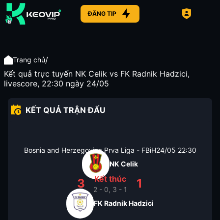
ĐĂNG TIP
/
Trang chủ
Kết quả trực tuyến NK Celik vs FK Radnik Hadzici,
livescore, 22:30 ngày 24/05
KẾT QUẢ TRẬN ĐẤU
Bosnia and Herzegovina Prva Liga - FBiH
24/05
22:30
NK Celik
Kết thúc
3
1
2 - 0, 3 - 1
FK Radnik Hadzici