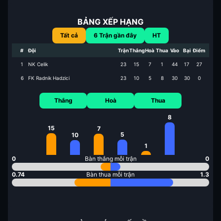
BẢNG XẾP HẠNG
Tất cả
6
Trận gần đây
HT
#
Đội
Trận
Thắng
Hoà
Thua
Vào
Bại
Điểm
1
NK Celik
23
15
7
1
44
17
27
6
FK Radnik Hadzici
23
10
5
8
30
30
0
Thắng
Hoà
Thua
8
15
7
5
10
1
0
Bàn thắng mỗi trận
0
0.74
Bàn thua mỗi trận
1.3