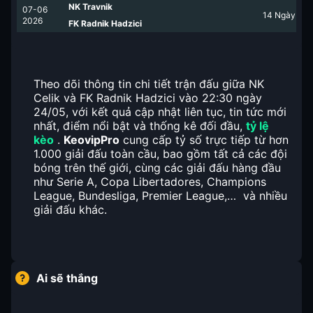
NK Travnik
07-06
14
Ngày
2026
FK Radnik Hadzici
Theo dõi thông tin chi tiết trận đấu giữa NK
Celik và FK Radnik Hadzici vào 22:30 ngày
24/05, với kết quả cập nhật liên tục, tin tức mới
nhất, điểm nổi bật và thống kê đối đầu,
tỷ lệ
kèo
.
KeovipPro
cung cấp tỷ số trực tiếp từ hơn
1.000 giải đấu toàn cầu, bao gồm tất cả các đội
bóng trên thế giới, cùng các giải đấu hàng đầu
như Serie A, Copa Libertadores, Champions
League, Bundesliga, Premier League,… và nhiều
giải đấu khác.
Ai sẽ thắng