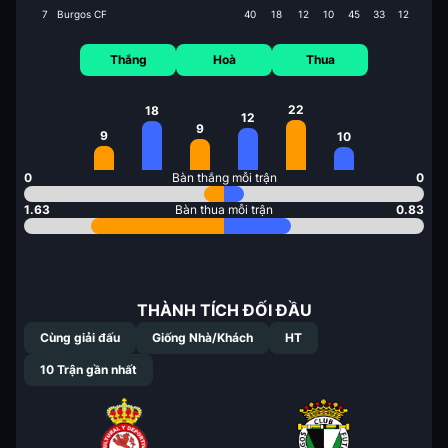
7
Burgos CF
40
18
12
10
45
33
12
Thắng
Hoà
Thua
22
18
12
9
9
10
0
Bàn thắng mỗi trận
0
1.63
Bàn thua mỗi trận
0.83
THÀNH TÍCH ĐỐI ĐẦU
Cùng giải đấu
Giống Nhà/Khách
HT
10
Trận gần nhất