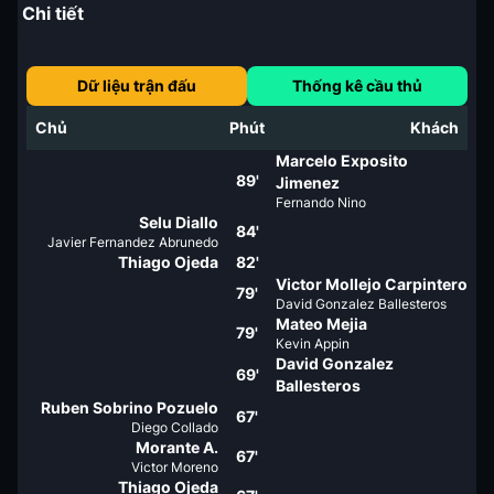
Chi tiết
Dữ liệu trận đấu
Thống kê cầu thủ
Chủ
Phút
Khách
Marcelo Exposito
89'
Jimenez
Fernando Nino
Selu Diallo
84'
Javier Fernandez Abrunedo
Thiago Ojeda
82'
Victor Mollejo Carpintero
79'
David Gonzalez Ballesteros
Mateo Mejia
79'
Kevin Appin
David Gonzalez
69'
Ballesteros
Ruben Sobrino Pozuelo
67'
Diego Collado
Morante A.
67'
Victor Moreno
Thiago Ojeda