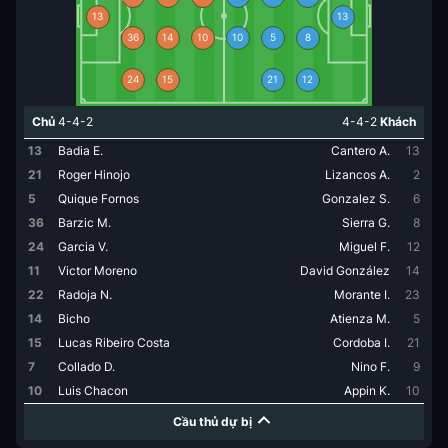
13
13
36
14
10
10
5
8
24
15
21
12
Chủ
4-4-2
4-4-2
Khách
13
Badia E.
Cantero A.
13
21
Roger Hinojo
Lizancos A.
2
5
Quique Fornos
Gonzalez S.
6
36
Barzic M.
Sierra G.
8
24
Garcia V.
Miguel F.
12
11
Victor Moreno
David González
14
22
Radoja N.
Morante I.
23
14
Bicho
Atienza M.
5
15
Lucas Ribeiro Costa
Cordoba I.
21
7
Collado D.
Nino F.
9
10
Luis Chacon
Appin K.
10
Cầu thủ dự bị