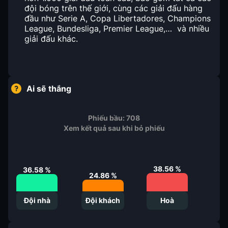
đội bóng trên thế giới, cùng các giải đấu hàng
đầu như Serie A, Copa Libertadores, Champions
League, Bundesliga, Premier League,… và nhiều
giải đấu khác.
Ai sẽ thắng
Phiếu bầu:
708
Xem kết quả sau khi bỏ phiếu
38.56
%
36.58
%
24.86
%
Đội nhà
Đội khách
Hoà