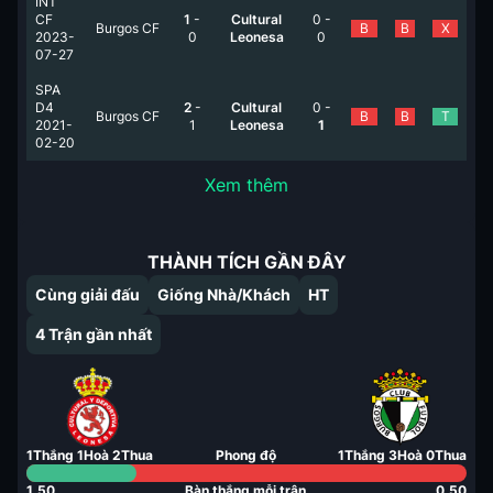
INT
CF
1
-
Cultural
0
-
Burgos CF
B
B
X
2023-
0
Leonesa
0
07-27
SPA
D4
2
-
Cultural
0
-
Burgos CF
B
B
T
2021-
1
Leonesa
1
02-20
Xem thêm
THÀNH TÍCH GẦN ĐÂY
Cùng giải đấu
Giống Nhà/Khách
HT
4
Trận gần nhất
1
Thắng
1
Hoà
2
Thua
Phong độ
1
Thắng
3
Hoà
0
Thua
1.50
Bàn thắng mỗi trận
0.50