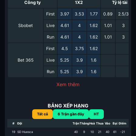
Công ty
1X2
Tỷ lệ tài xỉu
First
3.97
3.53
1.77
0.89
2.5/3
Sbobet
Live
4.61
4
1.62
1.01
3
Run
4.61
4
1.62
1.01
3
First
4.5
3.75
1.62
Bet 365
Live
5.25
3.9
1.6
Run
5.25
3.9
1.6
Xem thêm
BẢNG XẾP HẠNG
Tất cả
6
Trận gần đây
HT
#
Đội
Trận
Thắng
Hoà
Thua
Vào
Bại
Điểm
19
SD Huesca
40
9
10
21
40
61
-21