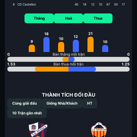
6
CD Castellon
40
18
12
10
67
50
17
Thắng
Hoà
Thua
21
18
12
10
9
10
0
Bàn thắng mỗi trận
0
1.53
Bàn thua mỗi trận
1.25
THÀNH TÍCH ĐỐI ĐẦU
Cùng giải đấu
Giống Nhà/Khách
HT
10
Trận gần nhất