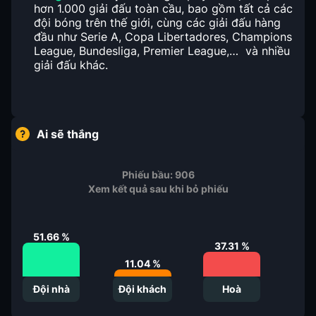
hơn 1.000 giải đấu toàn cầu, bao gồm tất cả các
đội bóng trên thế giới, cùng các giải đấu hàng
đầu như Serie A, Copa Libertadores, Champions
League, Bundesliga, Premier League,… và nhiều
giải đấu khác.
Ai sẽ thắng
Phiếu bầu:
906
Xem kết quả sau khi bỏ phiếu
51.66
%
37.31
%
11.04
%
Đội nhà
Đội khách
Hoà