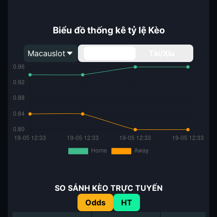
Biểu đồ thống kê tỷ lệ Kèo
Macauslot
Handicap
Tài/Xỉu
SO SÁNH KÈO TRỰC TUYẾN
Odds
HT