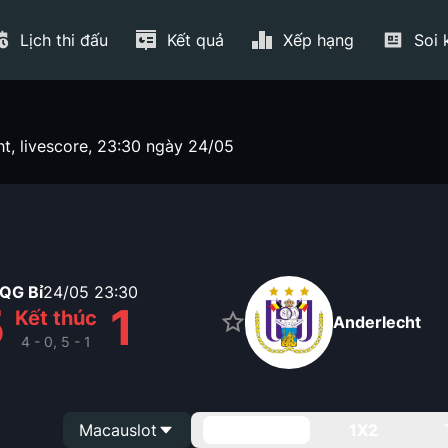
Lịch thi đấu
Kết quả
Xếp hạng
Soi 
ht, livescore, 23:30 ngày 24/05
QG Bỉ
24/05
23:30
5
1
Kết thúc
Anderlecht
4 - 0, 5 - 1
Macauslot
Handicap
1X2