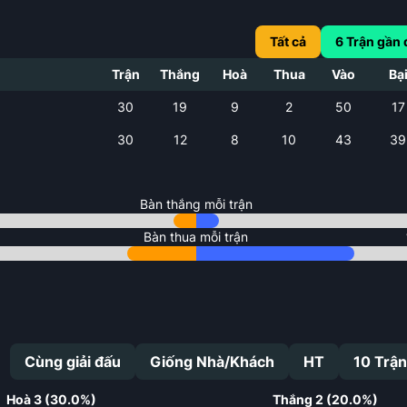
Tất cả
6
Trận gần 
Trận
Thắng
Hoà
Thua
Vào
Bạ
30
19
9
2
50
17
30
12
8
10
43
39
Bàn thắng mỗi trận
Bàn thua mỗi trận
Cùng giải đấu
Giống Nhà/Khách
HT
10
Trận
Hoà
3
(
30.0
%)
Thắng
2
(
20.0
%)