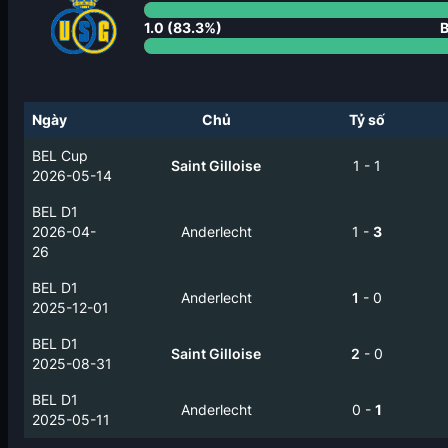
1.0
(
83.3
%)
B
Ngày
Chủ
Tỷ số
BEL Cup
Saint Gilloise
1
-
1
2026-05-14
BEL D1
2026-04-
Anderlecht
1
-
3
26
BEL D1
Anderlecht
1
-
0
2025-12-01
BEL D1
Saint Gilloise
2
-
0
2025-08-31
BEL D1
Anderlecht
0
-
1
2025-05-11