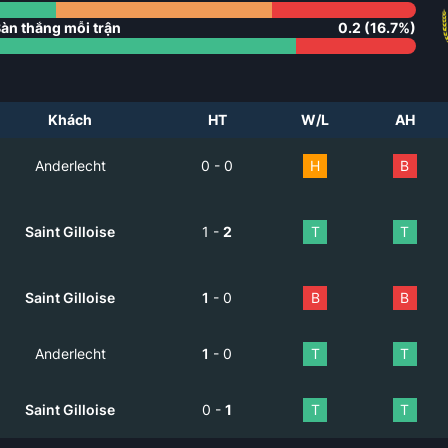
àn thắng mỗi trận
0.2
(
16.7
%)
Khách
HT
W/L
AH
Anderlecht
0
-
0
H
B
Saint Gilloise
1
-
2
T
T
Saint Gilloise
1
-
0
B
B
Anderlecht
1
-
0
T
T
Saint Gilloise
0
-
1
T
T