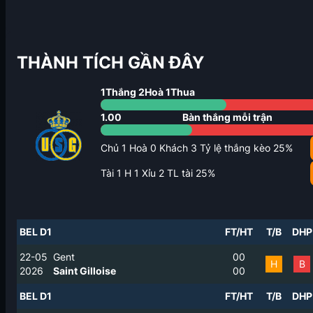
THÀNH TÍCH GẦN ĐÂY
1
Thắng
2
Hoà
1
Thua
1.00
Bàn thắng mỗi trận
Chủ
1
Hoà
0
Khách
3
Tỷ lệ thắng kèo
25
%
Tài
1
H
1
Xỉu
2
TL tài
25
%
BEL D1
FT/HT
T/B
DHP
22-05
Gent
0
0
H
B
2026
Saint Gilloise
0
0
BEL D1
FT/HT
T/B
DHP