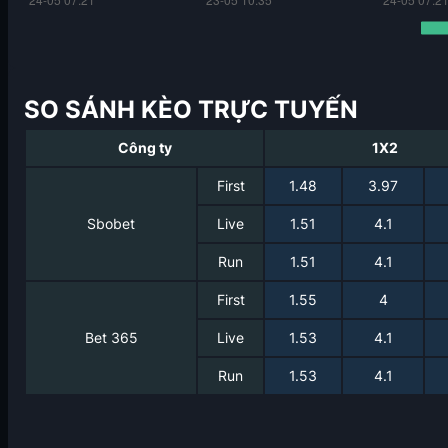
SO SÁNH KÈO TRỰC TUYẾN
Công ty
1X2
First
1.48
3.97
Sbobet
Live
1.51
4.1
Run
1.51
4.1
First
1.55
4
Bet 365
Live
1.53
4.1
Run
1.53
4.1