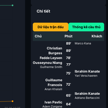
Chi tiết
Dữ liệu trận đấu
Thống kê cầu thủ
Chủ
Phút
Khách
89'
Marco Kana
Christian
89'
Burgess
Fedde Leysen
78'
Ousseynou Niang
77'
Guilherme Smith
Ibrahim Kanate
75'
Yari Verschaeren
Guillaume
72'
Francois
Anan Khalaili
Ibrahim Kanate
65'
Adriano Bertaccini
Ivan Pavlic
64'
Adem Zorgane