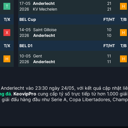
17-05
Anderlecht
2
1
T
H
2026
KV Mechelen
2
1
T/X
BEL Cup
FT/HT
T/B
14-05
Saint Gilloise
1
0
X
H
2026
Anderlecht
1
0
T/X
BEL D1
FT/HT
T/B
10-05
Gent
1
1
H
H
2026
Anderlecht
1
1
à Anderlecht vào 23:30 ngày 24/05, với kết quả cập nhật liên
ng đá
.
KeovipPro
cung cấp tỷ số trực tiếp từ hơn 1.000 giả
ác giải đấu hàng đầu như Serie A, Copa Libertadores, Cham