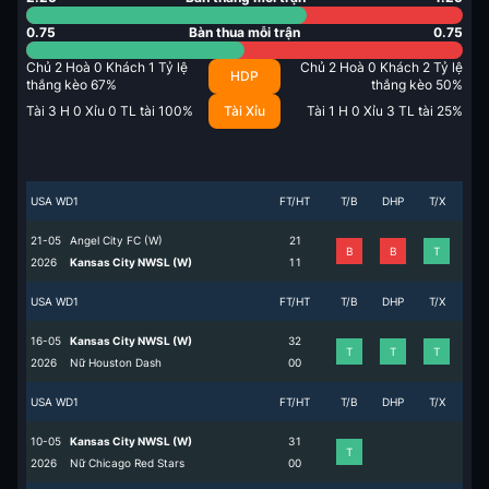
0.75
Bàn thua mỗi trận
0.75
Chủ
2
Hoà
0
Khách
1
Tỷ lệ
Chủ
2
Hoà
0
Khách
2
Tỷ lệ
HDP
thắng kèo
67
%
thắng kèo
50
%
Tài
3
H
0
Xỉu
0
TL tài
100
%
Tài Xỉu
Tài
1
H
0
Xỉu
3
TL tài
25
%
USA WD1
FT/HT
T/B
DHP
T/X
21-05
Angel City FC (W)
2
1
B
B
T
2026
Kansas City NWSL (W)
1
1
USA WD1
FT/HT
T/B
DHP
T/X
16-05
Kansas City NWSL (W)
3
2
T
T
T
2026
Nữ Houston Dash
0
0
USA WD1
FT/HT
T/B
DHP
T/X
10-05
Kansas City NWSL (W)
3
1
T
2026
Nữ Chicago Red Stars
0
0