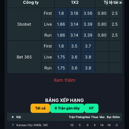
Công ty
1X2
Tỷ lệ tài xỉu
First
1.8
3.18
3.56
0.80
2.5
1.0
Sbobet
Live
1.86
3.14
3.39
0.80
2.5
1.0
Run
1.86
3.14
3.39
0.80
2.5
1.0
First
1.8
3.5
3.7
Bet 365
Live
1.75
3.6
3.8
Run
1.75
3.6
3.8
Xem thêm
BẢNG XẾP HẠNG
Tất cả
6
Trận gần đây
HT
#
Đội
Trận
Thắng
Hoà
Thua
Vào
Bại
Điểm
7
Kansas City NWSL (W)
10
5
0
5
14
16
-2