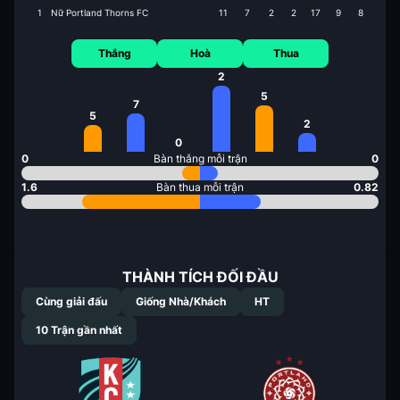
1
Nữ Portland Thorns FC
11
7
2
2
17
9
8
Thắng
Hoà
Thua
2
5
7
5
2
0
0
Bàn thắng mỗi trận
0
1.6
Bàn thua mỗi trận
0.82
THÀNH TÍCH ĐỐI ĐẦU
Cùng giải đấu
Giống Nhà/Khách
HT
10
Trận gần nhất