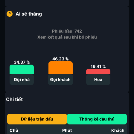
Ai sẽ thắng
Phiếu bầu:
742
Xem kết quả sau khi bỏ phiếu
46.23
%
34.37
%
19.41
%
Đội nhà
Đội khách
Hoà
Chi tiết
Dữ liệu trận đấu
Thống kê cầu thủ
Chủ
Phút
Khách