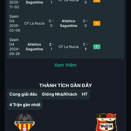
2025-
Saguntino
1
0
11-02
Spain
D4
0
-
Atletico
0
-
CF La Nucia
H
2025-
0
Saguntino
0
02-09
Spain
D4
Atletico
2
-
0
-
CF La Nucia
T
2024-
Saguntino
1
1
09-29
Xem thêm
THÀNH TÍCH GẦN ĐÂY
Cùng giải đấu
Giống Nhà/Khách
HT
4
Trận gần nhất