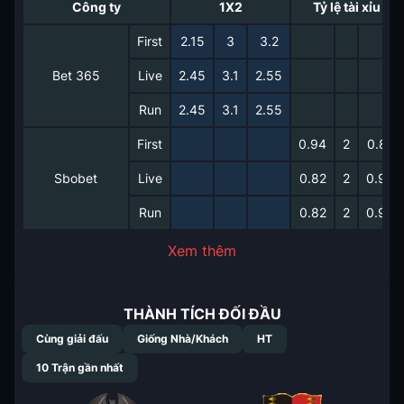
Công ty
1X2
Tỷ lệ tài xỉu
First
2.15
3
3.2
Bet 365
Live
2.45
3.1
2.55
Run
2.45
3.1
2.55
First
0.94
2
0.82
Sbobet
Live
0.82
2
0.94
Run
0.82
2
0.94
Xem thêm
THÀNH TÍCH ĐỐI ĐẦU
Cùng giải đấu
Giống Nhà/Khách
HT
10
Trận gần nhất