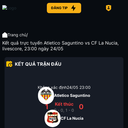
ĐĂNG TIP
/
Trang chủ
Kết quả trực tuyến Atletico Saguntino vs CF La Nucia,
livescore, 23:00 ngày 24/05
KẾT QUẢ TRẬN ĐẤU
Không xác định
24/05
23:00
Atletico Saguntino
Kết thúc
1
0
0 - 0, 1 - 0
CF La Nucia