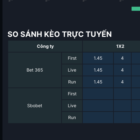
SO SÁNH KÈO TRỰC TUYẾN
Công ty
1X2
First
1.45
4
Bet 365
Live
1.45
4
Run
1.45
4
First
Sbobet
Live
Run