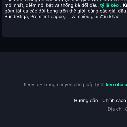
mới nhất, điểm nổi bật và thống kê đối đầu,
tỷ lệ kèo
.
K
gồm tất cả các đội bóng trên thế giới, cùng các giải đ
Bundesliga, Premier League,… và nhiều giải đấu khác.
Keovip – Trang chuyên cung cấp tỷ lệ
kèo nhà c
Hướng dẫn
Chính sách
Địa chỉ: