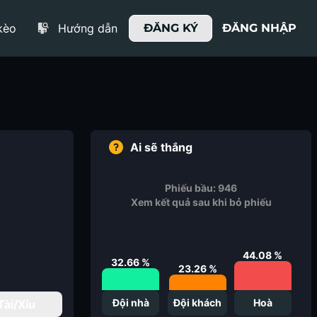
kèo
Hướng dẫn
ĐĂNG KÝ
ĐĂNG NHẬP
Ai sẽ thắng
Phiếu bầu:
946
Xem kết quả sau khi bỏ phiếu
44.08
%
32.66
%
23.26
%
Đội nhà
Đội khách
Hoà
Tài/Xỉu