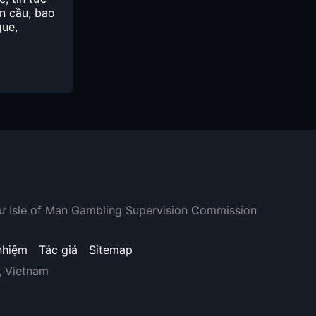
àn cầu, bao
gue,
hư Isle of Man Gambling Supervision Commission
nhiệm
Tác giả
Sitemap
, Vietnam