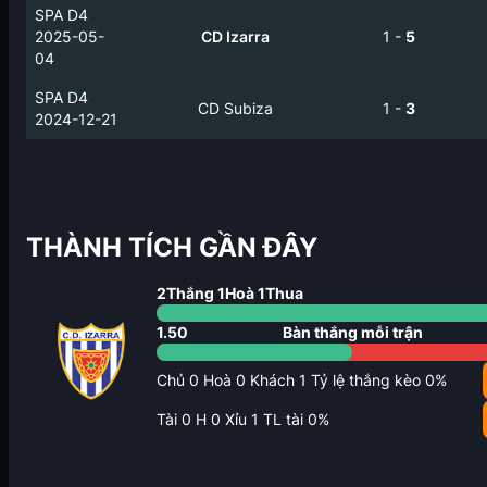
SPA D4
2025-05-
CD Izarra
1
-
5
04
SPA D4
CD Subiza
1
-
3
2024-12-21
THÀNH TÍCH GẦN ĐÂY
2
Thắng
1
Hoà
1
Thua
1.50
Bàn thắng mỗi trận
Chủ
0
Hoà
0
Khách
1
Tỷ lệ thắng kèo
0
%
Tài
0
H
0
Xỉu
1
TL tài
0
%