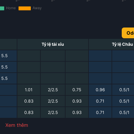
Od
Tỷ lệ tài xỉu
Tỷ lệ Châu
5.5
5.5
5.5
1.01
2/2.5
0.75
0.96
0.5/1
0.83
2/2.5
0.93
0.71
0.5/1
0.83
2/2.5
0.93
0.71
0.5/1
Xem thêm