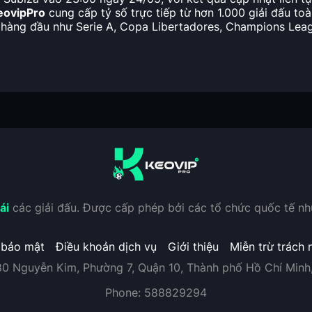
eovipPro
cung cấp tỷ số trực tiếp từ hơn 1.000 giải đấu to
ấu hàng đầu như Serie A, Copa Libertadores, Champions Lea
ái
các giải đấu. Được cấp phép bởi các tổ chức quốc tế n
 bảo mật
Điều khoản dịch vụ
Giới thiệu
Miễn trừ trách 
80 Nguyễn Kim, Phường 7, Quận 10, Thành phố Hồ Chí Minh
Phone:
588829294