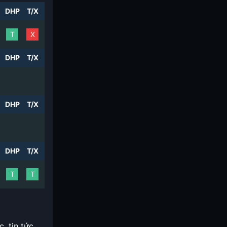
DHP
T/X
T
X
DHP
T/X
DHP
T/X
DHP
T/X
T
T
, tin tức