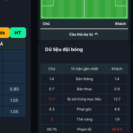
Chủ
Khách
ds
HT
Cầu thủ dự bị
 Á
Dữ liệu đội bóng
Chủ
10 trận gần nhất
Khách
1.4
Bàn thắng
1.4
0.80
0.7
Bàn thua
0.9
17.7
Bị sút trúng mục tiêu
12.7
1.05
4.3
Phạt góc
4.6
1.05
3
Thẻ vàng
1.9
39.7%
Phạm lỗi
58.4%