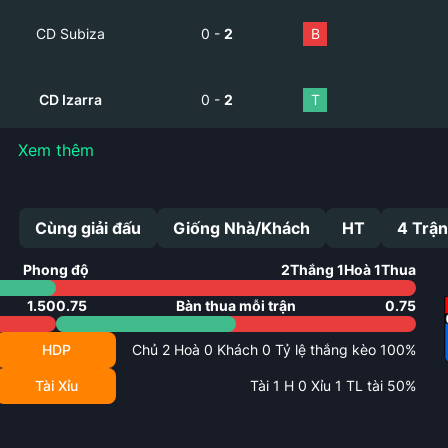
CD Subiza
0
-
2
B
CD Izarra
0
-
2
T
Xem thêm
Cùng giải đấu
Giống Nhà/Khách
HT
4
Trận
Phong độ
2
Thắng
1
Hoà
1
Thua
1.50
0.75
Bàn thua mỗi trận
0.75
HDP
Chủ
2
Hoà
0
Khách
0
Tỷ lệ thắng kèo
100
%
Tài Xỉu
Tài
1
H
0
Xỉu
1
TL tài
50
%