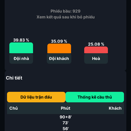
Phiếu bầu:
929
Xem kết quả sau khi bỏ phiếu
39.83
%
35.09
%
25.08
%
Đội nhà
Đội khách
Hoà
Chi tiết
Dữ liệu trận đấu
Thống kê cầu thủ
Chủ
Phút
Khách
90+8'
73'
56'