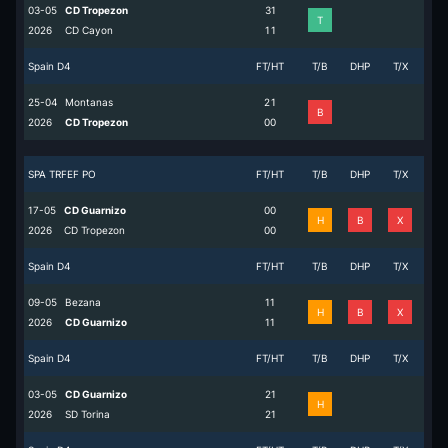
03-05
CD Tropezon
3
1
T
2026
CD Cayon
1
1
Spain D4
FT/HT
T/B
DHP
T/X
25-04
Montanas
2
1
B
2026
CD Tropezon
0
0
SPA TRFEF PO
FT/HT
T/B
DHP
T/X
17-05
CD Guarnizo
0
0
H
B
X
2026
CD Tropezon
0
0
Spain D4
FT/HT
T/B
DHP
T/X
09-05
Bezana
1
1
H
B
X
2026
CD Guarnizo
1
1
Spain D4
FT/HT
T/B
DHP
T/X
03-05
CD Guarnizo
2
1
H
2026
SD Torina
2
1