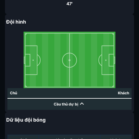
47'
Đội hình
Chủ
Khách
Cầu thủ dự bị
Dữ liệu đội bóng