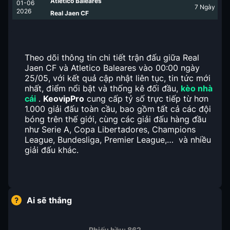
Atletico Baleares
01-06
7
Ngày
2026
Real Jaen CF
Theo dõi thông tin chi tiết trận đấu giữa Real
Jaen CF và Atletico Baleares vào 00:00 ngày
25/05, với kết quả cập nhật liên tục, tin tức mới
nhất, điểm nổi bật và thống kê đối đầu,
kèo nhà
cái
.
KeovipPro
cung cấp tỷ số trực tiếp từ hơn
1.000 giải đấu toàn cầu, bao gồm tất cả các đội
bóng trên thế giới, cùng các giải đấu hàng đầu
như Serie A, Copa Libertadores, Champions
League, Bundesliga, Premier League,… và nhiều
giải đấu khác.
Ai sẽ thắng
Phiếu bầu:
862