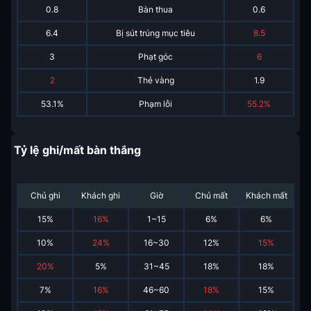
0.8
Bàn thua
0.6
6.4
Bị sút trúng mục tiêu
8.5
3
Phạt góc
6
2
Thẻ vàng
1.9
53.1%
Phạm lỗi
55.2%
Tỷ lệ ghi/mất bàn thắng
Chủ ghi
Khách ghi
Giờ
Chủ mất
Khách mất
15
%
16
%
1~15
6
%
6
%
10
%
24
%
16~30
12
%
15
%
20
%
5
%
31~45
18
%
18
%
7
%
16
%
46~60
18
%
15
%