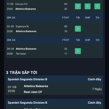
11-05
Coruxo FC
0
0
T
T
T
2026
Atletico Baleares
3
2
SPA D4
FT/HT
T/B
DHP
T/X
02-05
Espanyol B
0
0
T
2026
Atletico Baleares
1
0
SPA D4
FT/HT
T/B
DHP
T/X
26-04
Atletico Baleares
3
2
T
2026
Terrassa
1
1
3 TRẬN SẮP TỚI
Spanish Segunda Division B
Cách đây
Atletico Baleares
01-06
7
Ngày
2026
Real Jaen CF
Spanish Segunda Division B
Cách đây