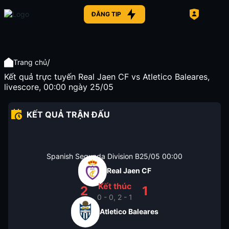
ĐĂNG TIP
/
Trang chủ
Kết quả trực tuyến Real Jaen CF vs Atletico Baleares,
livescore, 00:00 ngày 25/05
KẾT QUẢ TRẬN ĐẤU
Spanish Segunda Division B
25/05
00:00
Real Jaen CF
Kết thúc
2
1
0 - 0, 2 - 1
Atletico Baleares