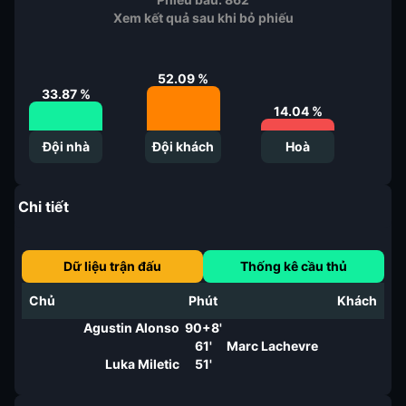
Xem kết quả sau khi bỏ phiếu
52.09
%
33.87
%
14.04
%
Đội nhà
Đội khách
Hoà
Chi tiết
Dữ liệu trận đấu
Thống kê cầu thủ
Chủ
Phút
Khách
Agustin Alonso
90+8'
61'
Marc Lachevre
Luka Miletic
51'