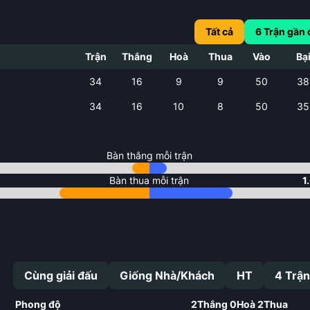
Tất cả
6
Trận gần 
Trận
Thắng
Hoà
Thua
Vào
Bạ
34
16
9
9
50
38
34
16
10
8
50
35
Bàn thắng mỗi trận
Bàn thua mỗi trận
1
Cùng giải đấu
Giống Nhà/Khách
HT
4
Trận
Phong độ
2
Thắng
0
Hoà
2
Thua