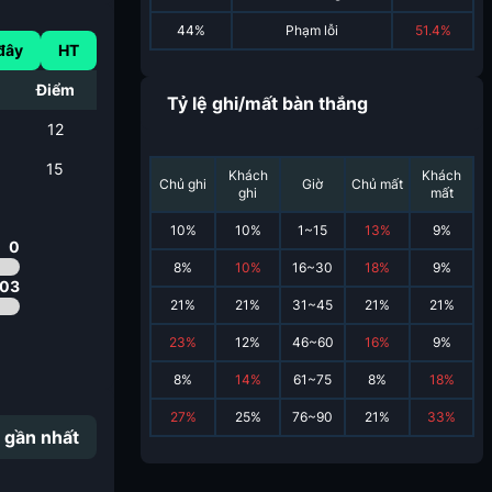
44%
Phạm lỗi
51.4%
đây
HT
i
Điểm
Tỷ lệ ghi/mất bàn thắng
12
15
Khách
Khách
Chủ ghi
Giờ
Chủ mất
ghi
mất
10
%
10
%
1~15
13
%
9
%
0
8
%
10
%
16~30
18
%
9
%
.03
21
%
21
%
31~45
21
%
21
%
23
%
12
%
46~60
16
%
9
%
8
%
14
%
61~75
8
%
18
%
27
%
25
%
76~90
21
%
33
%
 gần nhất