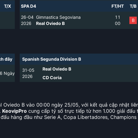
T/X
SPA D4
FT/HT
T/B
26-04
Gimnastica Segoviana
1
1
B
2026
Real Oviedo B
0
0
h đây
Spanish Segunda Division B
Real Oviedo B
31-05
6
Ngày
2026
CD Coria
l Oviedo B vào 00:00 ngày 25/05, với kết quả cập nhật liên 
.
KeovipPro
cung cấp tỷ số trực tiếp từ hơn 1.000 giải đấu 
ải đấu hàng đầu như Serie A, Copa Libertadores, Champions