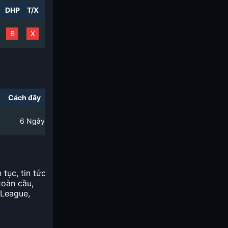
DHP
T/X
B
X
Cách đây
6
Ngày
tục, tin tức
toàn cầu,
 League,