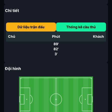
Chi tiết
Dữ liệu trận đấu
Thống kê cầu thủ
Chủ
Phút
Khách
89'
82'
3'
Đội hình