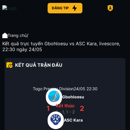
ĐĂNG TIP
/
Trang chủ
Kết quả trực tuyến Gbohloesu vs ASC Kara, livescore,
22:30 ngày 24/05
KẾT QUẢ TRẬN ĐẤU
Togo Premier Division
24/05
22:30
Gbohloesu
Kết thúc
1
2
0 - 1, 1 - 2
ASC Kara