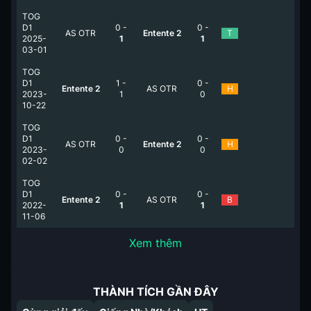
TOG
D1
0
-
0
-
AS OTR
Entente 2
T
2025-
1
1
03-01
TOG
D1
1
-
0
-
Entente 2
AS OTR
H
2023-
1
0
10-22
TOG
D1
0
-
0
-
AS OTR
Entente 2
H
2023-
0
0
02-02
TOG
D1
0
-
0
-
Entente 2
AS OTR
B
2022-
1
1
11-06
Xem thêm
THÀNH TÍCH GẦN ĐÂY