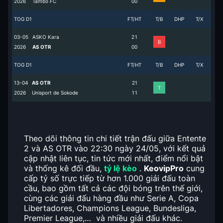
2026
Tambo FC
0
0
TOG D1
FT/HT
T/B
DHP
T/X
03-05
ASKO Kara
2
1
B
2026
AS OTR
0
0
TOG D1
FT/HT
T/B
DHP
T/X
13-04
AS OTR
2
1
T
2026
Unisport de Sokode
1
1
Theo dõi thông tin chi tiết trận đấu giữa Entente
2 và AS OTR vào 22:30 ngày 24/05, với kết quả
cập nhật liên tục, tin tức mới nhất, điểm nổi bật
và thống kê đối đầu,
tỷ lệ kèo
.
KeovipPro
cung
cấp tỷ số trực tiếp từ hơn 1.000 giải đấu toàn
cầu, bao gồm tất cả các đội bóng trên thế giới,
cùng các giải đấu hàng đầu như Serie A, Copa
Libertadores, Champions League, Bundesliga,
Premier League,… và nhiều giải đấu khác.