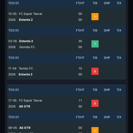
TOG D1
FT/HT
T/B
DHP
T/X
10-05
FC Espoir Tsevie
0
0
H
2026
Entente 2
0
0
TOG D1
FT/HT
T/B
DHP
T/X
03-05
Entente 2
3
0
T
2026
Gomido FC
0
0
TOG D1
FT/HT
T/B
DHP
T/X
11-04
Tambo FC
1
0
B
2026
Entente 2
0
0
TOG D1
FT/HT
T/B
DHP
T/X
17-05
FC Espoir Tsevie
1
1
B
2026
AS OTR
0
0
TOG D1
FT/HT
T/B
DHP
T/X
09-05
AS OTR
0
0
H