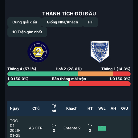
THÀNH TÍCH ĐỐI ĐẦU
Cùng giải đấu
Giống Nhà/Khách
HT
10
Trận gần nhất
Thắng
4
(
57.1
%)
Hoà
2
(
28.6
%)
Thắng
1
(
14.3
%)
1.0
(
50.0
%)
Bàn thắng mỗi trận
1.0
(
50.0
%)
Tỷ
Ngày
Chủ
Khách
HT
W/L
AH
O/U
số
TOG
D1
2
-
1
-
AS OTR
Entente 2
T
2026-
3
2
01-25