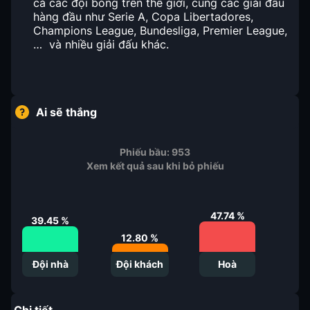
cả các đội bóng trên thế giới, cùng các giải đấu
hàng đầu như Serie A, Copa Libertadores,
Champions League, Bundesliga, Premier League,
… và nhiều giải đấu khác.
Ai sẽ thắng
Phiếu bầu:
953
Xem kết quả sau khi bỏ phiếu
47.74
%
39.45
%
12.80
%
Đội nhà
Đội khách
Hoà