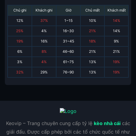
Chủ ghi
Khách ghi
Giờ
Chủ mất
Khách mất
12
%
37
%
1~15
10
%
14
%
25
%
4
%
16~30
21
%
14
%
19
%
16
%
31~45
18
%
9
%
6
%
8
%
46~60
21
%
21
%
3
%
4
%
61~75
13
%
19
%
32
%
29
%
76~90
13
%
19
%
Keovip – Trang chuyên cung cấp tỷ lệ
kèo nhà cái
các
giải đấu. Được cấp phép bởi các tổ chức quốc tế như