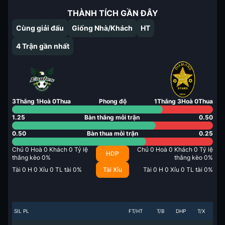
THÀNH TÍCH GẦN ĐÂY
Cùng giải đấu
Giống Nhà/Khách
HT
4
Trận gần nhất
3
Thắng
1
Hoà
0
Thua
Phong độ
1
Thắng
3
Hoà
0
Thua
1.25
Bàn thắng mỗi trận
0.50
0.50
Bàn thua mỗi trận
0.25
Chủ
0
Hoà
0
Khách
0
Tỷ lệ
Chủ
0
Hoà
0
Khách
0
Tỷ lệ
HDP
thắng kèo
0
%
thắng kèo
0
%
Tài
0
H
0
Xỉu
0
TL tài
0
%
Tài Xỉu
Tài
0
H
0
Xỉu
0
TL tài
0
%
SIL PL
FT/HT
T/B
DHP
T/X