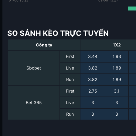
SO SÁNH KÈO TRỰC TUYẾN
Công ty
1X2
First
3.44
1.93
Sbobet
Live
3.82
1.89
Run
3.82
1.89
First
2.75
3.1
Bet 365
Live
3
3
Run
3
3