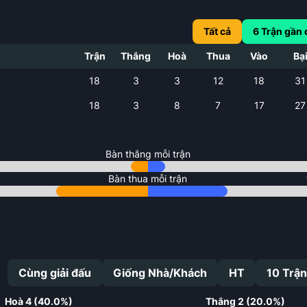
Tất cả
6
Trận gần 
Trận
Thắng
Hoà
Thua
Vào
Bạ
18
3
3
12
18
31
18
3
8
7
17
27
Bàn thắng mỗi trận
Bàn thua mỗi trận
Cùng giải đấu
Giống Nhà/Khách
HT
10
Trận
Hoà
4
(
40.0
%)
Thắng
2
(
20.0
%)