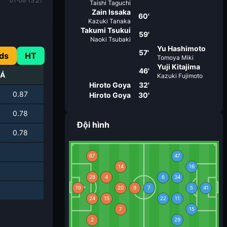
Taishi Taguchi
Zain Issaka
60'
Kazuki Tanaka
Takumi Tsukui
59'
Naoki Tsubaki
Yu Hashimoto
57'
ds
HT
Tomoya Miki
Yuji Kitajima
46'
 Á
Kazuki Fujimoto
Hiroto Goya
32'
0.87
Hiroto Goya
30'
0.78
Đội hình
0.78
67
47
14
16
28
4
6
34
19
20
9
7
5
41
24
15
22
11
7
15
2
29