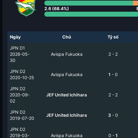
2.6
(
68.4
%)
Ngày
Chủ
Tỷ số
JPN D1
2026-05-
Avispa Fukuoka
2
-
2
30
JPN D2
Avispa Fukuoka
1
-
0
2020-10-25
JPN D2
2020-09-
JEF United Ichihara
2
-
2
02
JPN D2
JEF United Ichihara
3
-
0
2019-07-20
JPN D2
2019-03-
Avispa Fukuoka
0
-
1