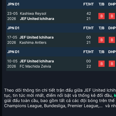
JPN D1
FT/HT
T/B
DHP
23-05
Kashiwa Reysol
4
2
B
B
2026
JEF United Ichihara
2
1
JPN D1
FT/HT
T/B
DHP
17-05
JEF United Ichihara
0
0
B
B
2026
Kashima Antlers
2
1
JPN D1
FT/HT
T/B
DHP
10-05
JEF United Ichihara
0
0
B
B
2026
FC Machida Zelvia
2
2
Theo dõi thông tin chi tiết trận đấu giữa JEF United Ich
tục, tin tức mới nhất, điểm nổi bật và thống kê đối đầu,
giải đấu toàn cầu, bao gồm tất cả các đội bóng trên thế 
Champions League, Bundesliga, Premier League,… và nhi