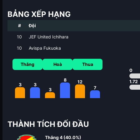
BẢNG XẾP HẠNG
#
Đội
10
JEF United Ichihara
10
Avispa Fukuoka
Thắng
Hoà
Thua
0
8
1.72
12
3
3
7
3
THÀNH TÍCH ĐỐI ĐẦU
Thắng
4
(
40.0
%)