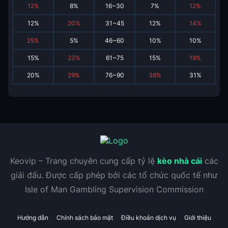
12
%
8
%
16~30
7
%
12
%
12
%
20
%
31~45
12
%
14
%
25
%
5
%
46~60
10
%
10
%
15
%
23
%
61~75
15
%
19
%
20
%
29
%
76~90
38
%
31
%
Keovip – Trang chuyên cung cấp tỷ lệ
kèo nhà cái
các
giải đấu. Được cấp phép bởi các tổ chức quốc tế như
Isle of Man Gambling Supervision Commission
Hướng dẫn
Chính sách bảo mật
Điều khoản dịch vụ
Giới thiệu