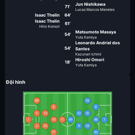
Jun Nishikawa
71'
Lucas Marcos Meireles
Isaac Thelin
64'
Isaac Thelin
61'
Hiiro Komori
Matsumoto Masaya
54'
Yuta Kamiya
Leonardo Andriel dos
54'
Santos
Kazunari Ichimi
Hiroshi Omori
18'
Yuta Kamiya
Đội hình
88
26
8
6
5
13
22
41
1
10
17
99
48
1
2
25
8
33
77
43