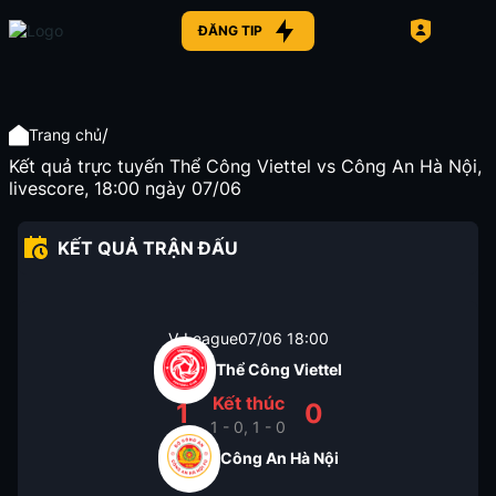
ĐĂNG TIP
/
Trang chủ
Kết quả trực tuyến Thể Công Viettel vs Công An Hà Nội,
livescore, 18:00 ngày 07/06
KẾT QUẢ TRẬN ĐẤU
V-League
07/06
18:00
Thể Công Viettel
Kết thúc
1
0
1 - 0, 1 - 0
Công An Hà Nội