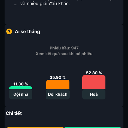
… và nhiều giải đấu khác.
Ai sẽ thắng
Phiếu bầu:
947
Xem kết quả sau khi bỏ phiếu
52.80
%
35.90
%
11.30
%
Đội nhà
Đội khách
Hoà
Chi tiết