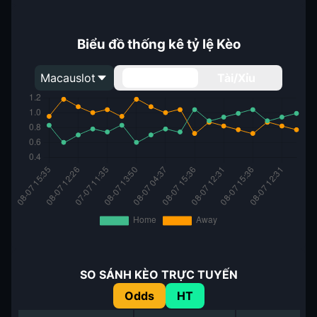
Biểu đồ thống kê tỷ lệ Kèo
Macauslot
Handicap
Tài/Xỉu
SO SÁNH KÈO TRỰC TUYẾN
Odds
HT