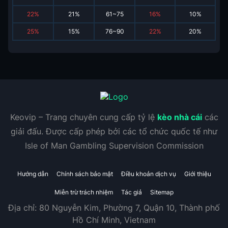
22
%
21
%
61~75
16
%
10
%
25
%
15
%
76~90
22
%
20
%
Keovip – Trang chuyên cung cấp tỷ lệ
kèo nhà cái
các
giải đấu. Được cấp phép bởi các tổ chức quốc tế như
Isle of Man Gambling Supervision Commission
Hướng dẫn
Chính sách bảo mật
Điều khoản dịch vụ
Giới thiệu
Miễn trừ trách nhiệm
Tác giả
Sitemap
Địa chỉ:
80 Nguyễn Kim, Phường 7, Quận 10, Thành phố
Hồ Chí Minh, Vietnam