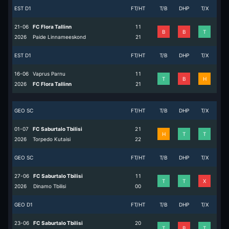
EST D1
FT/HT
T/B
DHP
T/X
21-06
FC Flora Tallinn
1
1
B
B
T
2026
Paide Linnameeskond
2
1
EST D1
FT/HT
T/B
DHP
T/X
16-06
Vaprus Parnu
1
1
T
B
H
2026
FC Flora Tallinn
2
1
GEO SC
FT/HT
T/B
DHP
T/X
01-07
FC Saburtalo Tbilisi
2
1
H
T
T
2026
Torpedo Kutaisi
2
2
GEO SC
FT/HT
T/B
DHP
T/X
27-06
FC Saburtalo Tbilisi
1
1
T
T
X
2026
Dinamo Tbilisi
0
0
GEO D1
FT/HT
T/B
DHP
T/X
23-06
FC Saburtalo Tbilisi
2
0
T
B
T