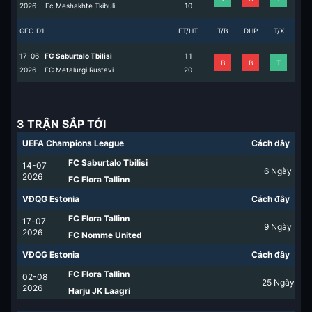
2026
Fc Meshakhte Tkibuli
1
0
GEO D1
FT/HT
T/B
DHP
T/X
17-06
FC Saburtalo Tbilisi
1
1
B
B
T
2026
FC Metalurgi Rustavi
2
0
3 TRẬN SẮP TỚI
UEFA Champions League
Cách đây
FC Saburtalo Tbilisi
14-07
6
Ngày
2026
FC Flora Tallinn
VĐQG Estonia
Cách đây
FC Flora Tallinn
17-07
9
Ngày
2026
FC Nomme United
VĐQG Estonia
Cách đây
FC Flora Tallinn
02-08
25
Ngày
2026
Harju JK Laagri