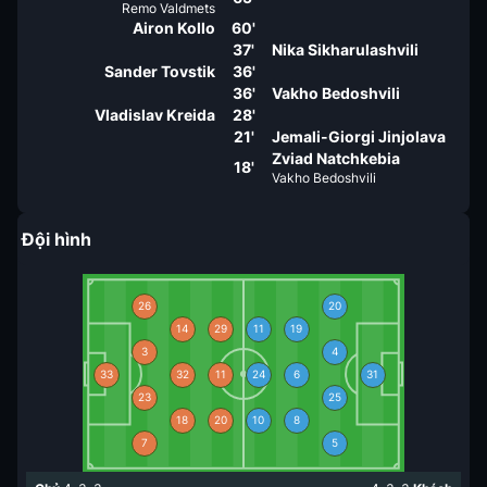
Remo Valdmets
Airon Kollo
60'
37'
Nika Sikharulashvili
Sander Tovstik
36'
36'
Vakho Bedoshvili
Vladislav Kreida
28'
21'
Jemali-Giorgi Jinjolava
Zviad Natchkebia
18'
Vakho Bedoshvili
Đội hình
26
20
14
29
11
19
3
4
33
32
11
24
6
31
23
25
18
20
10
8
7
5