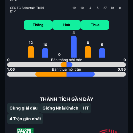
GEO
FC Saburtalo Tbilisi
19
10
4
5
27
18
9
D1-1
Thắng
Hoà
Thua
4
12
6
10
5
0
0
Bàn thắng mỗi trận
0
1.06
Bàn thua mỗi trận
0.95
THÀNH TÍCH GẦN ĐÂY
Cùng giải đấu
Giống Nhà/Khách
HT
4
Trận gần nhất