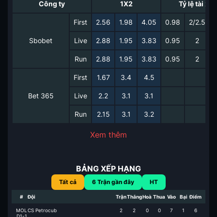
Công ty
1X2
Tỷ lệ tài xỉu
First
2.56
1.98
4.05
0.98
2/2.5
Sbobet
Live
2.88
1.95
3.83
0.95
2
Run
2.88
1.95
3.83
0.95
2
First
1.67
3.4
4.5
Bet 365
Live
2.2
3.1
3.1
Run
2.15
3.1
3.2
Xem thêm
BẢNG XẾP HẠNG
Tất cả
6
Trận gần đây
HT
#
Đội
Trận
Thắng
Hoà
Thua
Vào
Bại
Điểm
MOL
CS Petrocub
2
2
0
0
7
1
6
D1-1