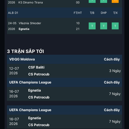
2026
KS Dinamo Tirana
0
0
ALB D1
FT/HT
T/B
DHP
T/X
24-05
Vllaznia Shkoder
1
0
T
T
T
2026
Egnatia
2
1
3 TRẬN SẮP TỚI
VĐQG Moldova
Cách đây
CSF Baliti
12-07
3
Ngày
2026
CS Petrocub
UEFA Champions League
Cách đây
Egnatia
16-07
7
Ngày
2026
CS Petrocub
UEFA Champions League
Cách đây
Egnatia
16-07
7
Ngày
2026
CS Petrocub