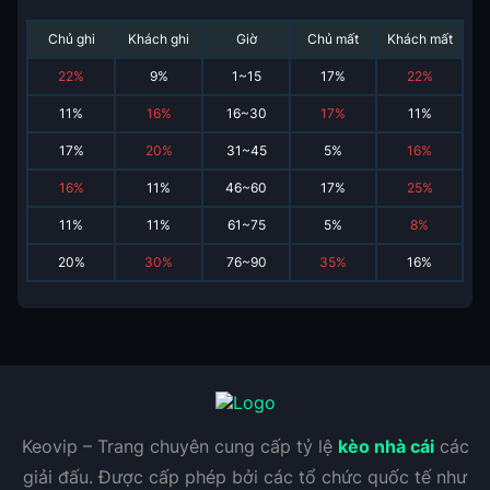
Chủ ghi
Khách ghi
Giờ
Chủ mất
Khách mất
22
%
9
%
1~15
17
%
22
%
11
%
16
%
16~30
17
%
11
%
17
%
20
%
31~45
5
%
16
%
16
%
11
%
46~60
17
%
25
%
11
%
11
%
61~75
5
%
8
%
20
%
30
%
76~90
35
%
16
%
Keovip – Trang chuyên cung cấp tỷ lệ
kèo nhà cái
các
giải đấu. Được cấp phép bởi các tổ chức quốc tế như