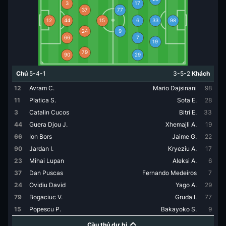
3
17
37
77
12
44
15
6
33
98
24
9
66
7
19
79
90
29
Chủ
5-4-1
3-5-2
Khách
12
Avram C.
Mario Dajsinani
98
11
Platica S.
Sota E.
28
3
Catalin Cucos
Bitri E.
33
44
Guera Djou J.
Xhemajli A.
19
66
Ion Bors
Jaime G.
22
90
Jardan I.
Kryeziu A.
17
23
Mihai Lupan
Aleksi A.
6
37
Dan Puscas
Fernando Medeiros
7
24
Ovidiu David
Yago A.
29
79
Bogaciuc V.
Gruda I.
77
15
Popescu P.
Bakayoko S.
9
Cầu thủ dự bị