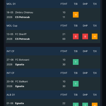
MOL D1
FT/HT
T/B
DHP
T/X
18-05
Zimbru Chisinau
1
0
H
2026
CS Petrocub
1
1
MOL Cup
FT/HT
T/B
DHP
T/X
13-05
FC Sheriff
2
1
B
B
H
2026
CS Petrocub
0
0
INT CF
FT/HT
T/B
DHP
T/X
27-06
FC Botosani
1
0
T
2026
Egnatia
3
0
INT CF
FT/HT
T/B
DHP
T/X
20-06
FC Ballkani
1
0
T
2026
Egnatia
3
0
ALB D1
FT/HT
T/B
DHP
T/X
01-06
Egnatia
2
2
T
T
H