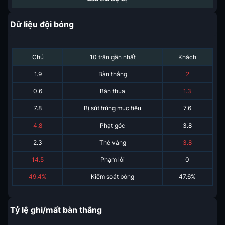
Dữ liệu đội bóng
Chủ
10 trận gần nhất
Khách
1.9
Bàn thắng
2
0.6
Bàn thua
1.3
7.8
Bị sút trúng mục tiêu
7.6
4.8
Phạt góc
3.8
2.3
Thẻ vàng
3.8
14.5
Phạm lỗi
0
49.4%
Kiểm soát bóng
47.6%
Tỷ lệ ghi/mất bàn thắng