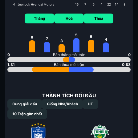
4
Jeonbuk Hyundai Motors
16
7
5
4
22
14
8
Thắng
Hoà
Thua
5
5
8
7
4
3
0
Bàn thắng mỗi trận
0
1.31
Bàn thua mỗi trận
0.88
THÀNH TÍCH ĐỐI ĐẦU
Cùng giải đấu
Giống Nhà/Khách
HT
10
Trận gần nhất