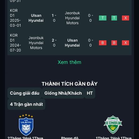
05-31
KOR
Jeonbuk
D1
Ulsan
1
-
0
-
Hyundai
T
T
X
2025-
Hyundai
0
0
Motors
03-01
KOR
Jeonbuk
D1
2
-
Ulsan
0
-
Hyundai
B
B
X
2024-
0
Hyundai
0
Motors
07-20
Xem thêm
THÀNH TÍCH GẦN ĐÂY
Cùng giải đấu
Giống Nhà/Khách
HT
4
Trận gần nhất
2
Thắng
1
Hoà
1
Thua
Phong độ
1
Thắng
2
Hoà
1
Thua