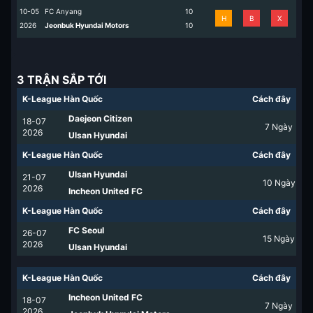
10-05
FC Anyang
1
0
H
B
X
2026
Jeonbuk Hyundai Motors
1
0
3 TRẬN SẮP TỚI
K-League Hàn Quốc
Cách đây
Daejeon Citizen
18-07
7
Ngày
2026
Ulsan Hyundai
K-League Hàn Quốc
Cách đây
Ulsan Hyundai
21-07
10
Ngày
2026
Incheon United FC
K-League Hàn Quốc
Cách đây
FC Seoul
26-07
15
Ngày
2026
Ulsan Hyundai
K-League Hàn Quốc
Cách đây
Incheon United FC
18-07
7
Ngày
2026