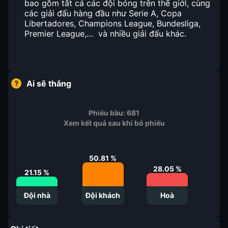
bao gồm tất cả các đội bóng trên thế giới, cùng
các giải đấu hàng đầu như Serie A, Copa
Libertadores, Champions League, Bundesliga,
Premier League,… và nhiều giải đấu khác.
Ai sẽ thắng
Phiếu bầu:
681
Xem kết quả sau khi bỏ phiếu
50.81
%
28.05
%
21.15
%
Đội nhà
Đội khách
Hoà