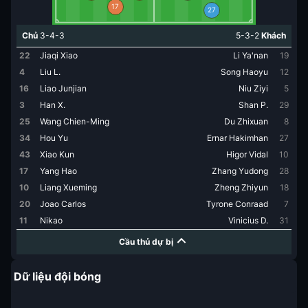
17
27
Chủ
3-4-3
5-3-2
Khách
22
Jiaqi Xiao
Li Ya'nan
19
4
Liu L.
Song Haoyu
12
16
Liao Junjian
Niu Ziyi
5
3
Han X.
Shan P.
29
25
Wang Chien-Ming
Du Zhixuan
8
34
Hou Yu
Ernar Hakimhan
27
43
Xiao Kun
Higor Vidal
10
17
Yang Hao
Zhang Yudong
28
10
Liang Xueming
Zheng Zhiyun
18
20
Joao Carlos
Tyrone Conraad
7
11
Nikao
Vinicius D.
31
Cầu thủ dự bị
Dữ liệu đội bóng