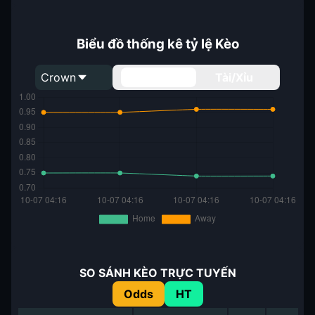
Biểu đồ thống kê tỷ lệ Kèo
Crown
Handicap
Tài/Xỉu
SO SÁNH KÈO TRỰC TUYẾN
Odds
HT