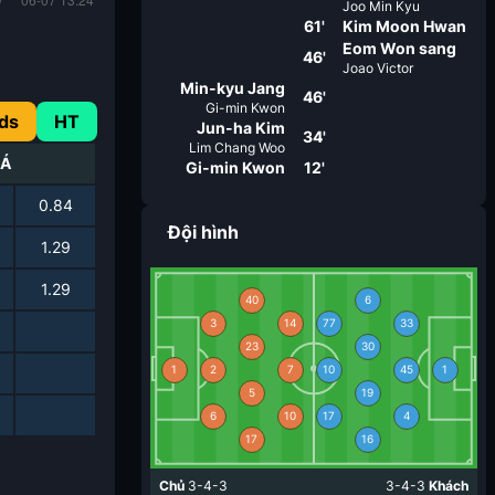
Joo Min Kyu
61'
Kim Moon Hwan
Eom Won sang
46'
Joao Victor
Min-kyu Jang
46'
Gi-min Kwon
ds
HT
Jun-ha Kim
34'
Lim Chang Woo
 Á
Gi-min Kwon
12'
0.84
Đội hình
1.29
1.29
40
6
3
14
77
33
23
30
1
2
7
10
45
1
5
19
6
10
17
4
17
16
Chủ
3-4-3
3-4-3
Khách