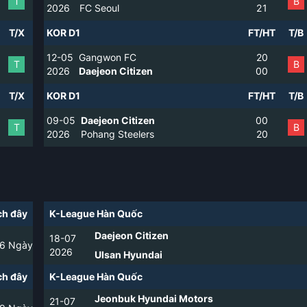
T
B
2026
FC Seoul
2
1
T/X
KOR D1
FT/HT
T/B
12-05
Gangwon FC
2
0
T
B
2026
Daejeon Citizen
0
0
T/X
KOR D1
FT/HT
T/B
09-05
Daejeon Citizen
0
0
T
B
2026
Pohang Steelers
2
0
h đây
K-League Hàn Quốc
Daejeon Citizen
18-07
6
Ngày
2026
Ulsan Hyundai
h đây
K-League Hàn Quốc
Jeonbuk Hyundai Motors
21-07