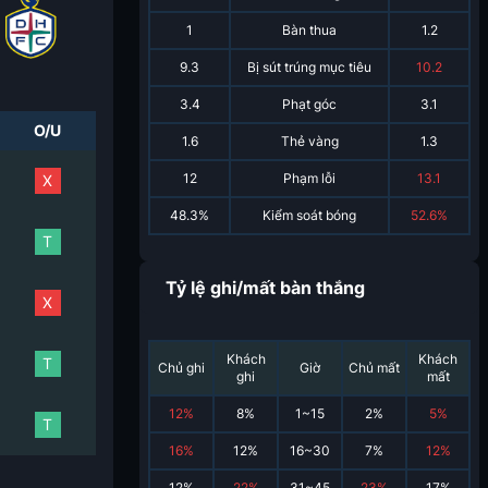
1
Bàn thua
1.2
9.3
Bị sút trúng mục tiêu
10.2
3.4
Phạt góc
3.1
O/U
1.6
Thẻ vàng
1.3
12
Phạm lỗi
13.1
X
48.3%
Kiểm soát bóng
52.6%
T
Tỷ lệ ghi/mất bàn thắng
X
Khách
Khách
T
Chủ ghi
Giờ
Chủ mất
ghi
mất
12
%
8
%
1~15
2
%
5
%
T
16
%
12
%
16~30
7
%
12
%
12
%
22
%
31~45
23
%
17
%