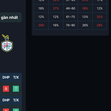
16
%
27
%
46~60
26
%
12
%
12
%
12
%
61~75
13
%
20
%
 gần nhất
29
%
16
%
76~90
26
%
28
%
DHP
T/X
B
T
DHP
T/X