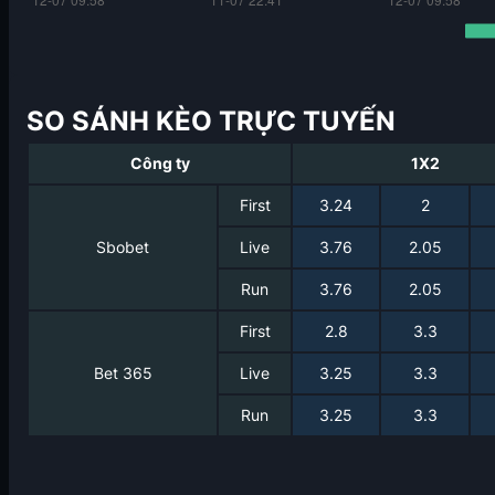
SO SÁNH KÈO TRỰC TUYẾN
Công ty
1X2
First
3.24
2
Sbobet
Live
3.76
2.05
Run
3.76
2.05
First
2.8
3.3
Bet 365
Live
3.25
3.3
Run
3.25
3.3