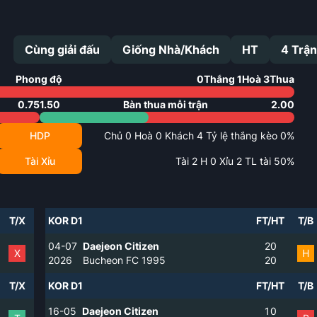
Cùng giải đấu
Giống Nhà/Khách
HT
4
Trận
Phong độ
0
Thắng
1
Hoà
3
Thua
0.75
1.50
Bàn thua mỗi trận
2.00
HDP
Chủ
0
Hoà
0
Khách
4
Tỷ lệ thắng kèo
0
%
Tài Xỉu
Tài
2
H
0
Xỉu
2
TL tài
50
%
T/X
KOR D1
FT/HT
T/B
04-07
Daejeon Citizen
2
0
X
H
2026
Bucheon FC 1995
2
0
T/X
KOR D1
FT/HT
T/B
16-05
Daejeon Citizen
1
0