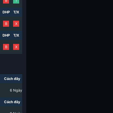
B
T
DHP
T/X
B
X
DHP
T/X
B
X
Cách đây
6
Ngày
Cách đây