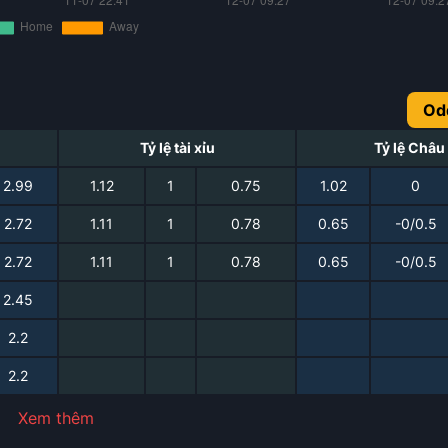
Od
Tỷ lệ tài xỉu
Tỷ lệ Châu
2.99
1.12
1
0.75
1.02
0
2.72
1.11
1
0.78
0.65
-0/0.5
2.72
1.11
1
0.78
0.65
-0/0.5
2.45
2.2
2.2
Xem thêm