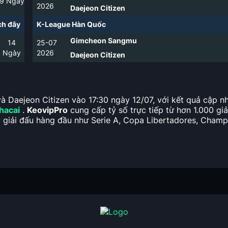
9
Ngày
2026
Daejeon Citizen
h đây
K-League Hàn Quốc
Gimcheon Sangmu
14
25-07
Ngày
2026
Daejeon Citizen
và Daejeon Citizen vào 17:30 ngày 12/07, với kết quả cập nhậ
hacai
.
KeovipPro
cung cấp tỷ số trực tiếp từ hơn 1.000 giả
ác giải đấu hàng đầu như Serie A, Copa Libertadores, Cham