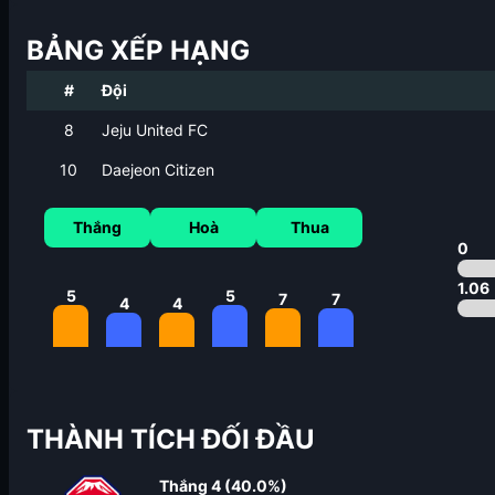
BẢNG XẾP HẠNG
#
Đội
8
Jeju United FC
10
Daejeon Citizen
Thắng
Hoà
Thua
0
1.06
5
5
7
7
4
4
THÀNH TÍCH ĐỐI ĐẦU
Thắng
4
(
40.0
%)