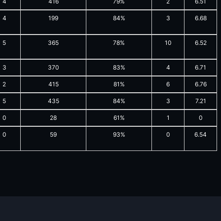
4
416
79%
2
6.51
4
199
84%
3
6.68
5
365
78%
10
6.52
3
370
83%
4
6.71
2
415
81%
6
6.76
5
435
84%
3
7.21
0
28
61%
1
0
0
59
93%
0
6.54