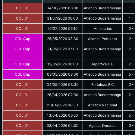
COL D1
04/08/2026
08:00
Atletico Bucaramanga
1
-
COL D1
31/07/2026
08:00
Atletico Bucaramanga
1
-
COL D1
26/07/2026
06:10
Millonarios
0
-
COL Cup
25/05/2026
03:30
Alianza Petrolera
2
-
COL Cup
21/05/2026
07:00
Atletico Bucaramanga
2
-
COL Cup
12/05/2026
06:00
Deportivo Cali
2
-
COL Cup
08/05/2026
08:00
Atletico Bucaramanga
5
-
COL D1
04/05/2026
03:30
Fortaleza F.C
2
-
COL D1
26/04/2026
02:00
Atletico Bucaramanga
2
-
COL D1
21/04/2026
08:30
Atletico Nacional
2
-
COL D1
13/04/2026
06:20
Atletico Bucaramanga
5
-
COL D1
08/04/2026
04:00
Aguilas Doradas
2
-