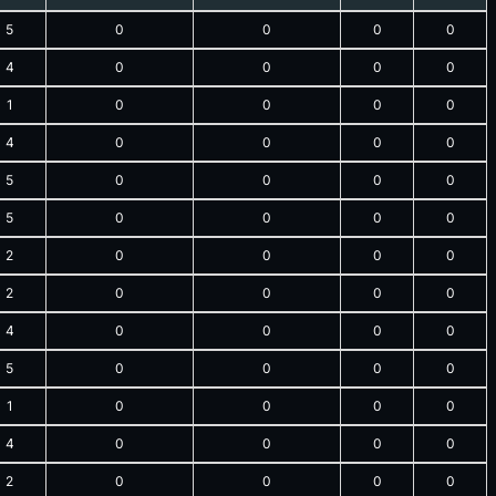
5
0
0
0
0
4
0
0
0
0
1
0
0
0
0
4
0
0
0
0
5
0
0
0
0
5
0
0
0
0
2
0
0
0
0
2
0
0
0
0
4
0
0
0
0
5
0
0
0
0
1
0
0
0
0
4
0
0
0
0
2
0
0
0
0