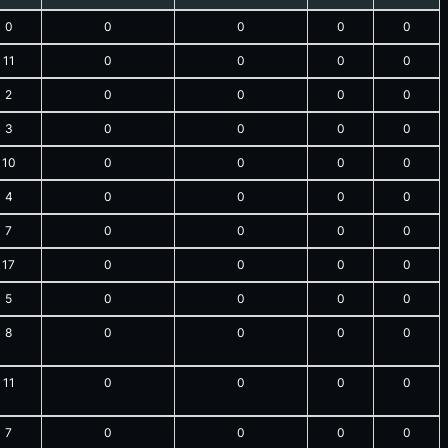
0
0
0
0
0
11
0
0
0
0
2
0
0
0
0
3
0
0
0
0
10
0
0
0
0
4
0
0
0
0
7
0
0
0
0
17
0
0
0
0
5
0
0
0
0
8
0
0
0
0
11
0
0
0
0
7
0
0
0
0