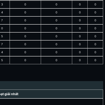
3
0
0
0
0
4
0
0
0
0
7
0
0
0
0
0
0
0
0
0
5
0
0
0
0
7
0
0
0
0
4
0
0
0
0
5
0
0
0
0
t giải nhất