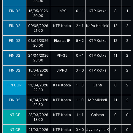
23:00
FIN D2
16/05/2026
JaPS
0
-
1
KTP Kotka
8
1
20:00
FIN D2
09/05/2026
KTP Kotka
2
-
1
KaPa Helsinki
12
2
21:00
FIN D2
03/05/2026
Ekenas IF
5
-
2
KTP Kotka
12
2
20:00
FIN D2
24/04/2026
PK-35
0
-
1
KTP Kotka
11
2
23:00
FIN D2
18/04/2026
JIPPO
0
-
0
KTP Kotka
7
2
20:00
FIN CUP
13/04/2026
KTP Kotka
1
-
3
Lahti
0
2
22:30
FIN D2
10/04/2026
KTP Kotka
1
-
0
MP Mikkeli
11
2
22:30
INT CF
28/03/2026
KTP Kotka
1
-
1
Gnistan
0
0
18:00
INT CF
21/03/2026
KTP Kotka
0
-
0
Jyvaskyla JK
0
0