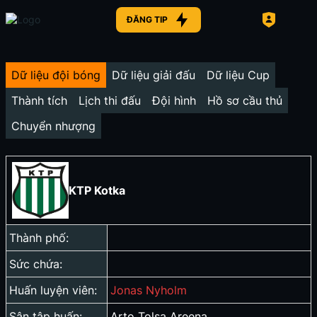
ĐĂNG TIP
Dữ liệu đội bóng
Dữ liệu giải đấu
Dữ liệu Cup
Thành tích
Lịch thi đấu
Đội hình
Hồ sơ cầu thủ
Chuyển nhượng
KTP Kotka
Thành phố:
Sức chứa:
Huấn luyện viên:
Jonas Nyholm
Sân tập huấn:
Arto Tolsa Areena