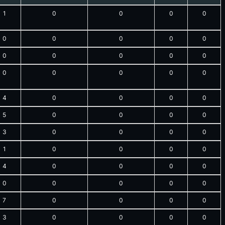
1
0
0
0
0
0
0
0
0
0
0
0
0
0
0
0
0
0
0
0
4
0
0
0
0
5
0
0
0
0
3
0
0
0
0
1
0
0
0
0
4
0
0
0
0
0
0
0
0
0
7
0
0
0
0
3
0
0
0
0