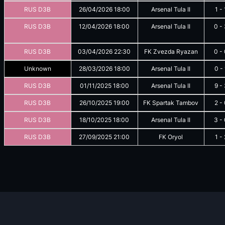
RUS D3B
26/04/2026
18:00
Arsenal Tula II
1
-
RUS D3B
12/04/2026
18:00
Arsenal Tula II
0
-
RUS D3B
03/04/2026
22:30
FK Zvezda Ryazan
0
-
Unknown
28/03/2026
18:00
Arsenal Tula II
0
-
RUS D3B
01/11/2025
18:00
Arsenal Tula II
9
-
RUS D3B
26/10/2025
19:00
FK Spartak Tambov
2
-
RUS D3B
18/10/2025
18:00
Arsenal Tula II
3
-
RUS D3B
27/09/2025
21:00
FK Oryol
1
-