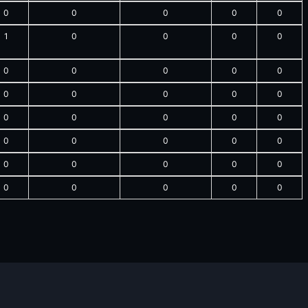
0
0
0
0
0
1
0
0
0
0
0
0
0
0
0
0
0
0
0
0
0
0
0
0
0
0
0
0
0
0
0
0
0
0
0
0
0
0
0
0