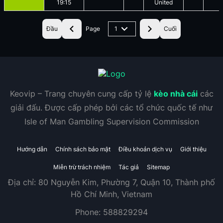
19:15
United
Đầu
Page
1
Cuối
Keovip – Trang chuyên cung cấp tỷ lệ
kèo nhà cái
các
giải đấu. Được cấp phép bởi các tổ chức quốc tế như
Isle of Man Gambling Supervision Commission
Hướng dẫn
Chính sách bảo mật
Điều khoản dịch vụ
Giới thiệu
Miễn trừ trách nhiệm
Tác giả
Sitemap
Địa chỉ:
80 Nguyễn Kim, Phường 7, Quận 10, Thành phố
Hồ Chí Minh, Vietnam
Phone:
588829294