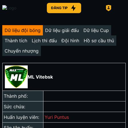
ĐĂNG TIP
Dữ liệu đội bóng
Dữ liệu giải đấu
Dữ liệu Cup
Thành tích
Lịch thi đấu
Đội hình
Hồ sơ cầu thủ
Chuyển nhượng
ML Vitebsk
Thành phố:
Sức chứa:
Huấn luyện viên:
Yuri Puntus
Sân tập huấn: