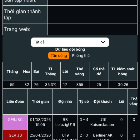
Thời gian thành
lập:
Trang web:
Tất cả
Dữ liệu đội bóng
Tấn công
Phòng thủ
TL
Thẻ
Số thẻ
TL kiểm soát
Thắng
Hòa
Bại
Lỗi
Thắng
vàng
đỏ
bóng
59
32
76
35.3
%
17
355
25
30.26
Thẻ
Liên đoàn
Thời gian
Đội nhà
Tỷ số
Đội khách
Lỗi
vàng
GERJBC
01/08/2026
RB
3
-
4
U19
0
0
19:05
LeipzigU19
Kaiserslautern
GER JB
25/04/2026
U19
2
-
0
Berliner AK
0
0