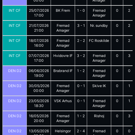
00:00
Amager
INT CF
25/07/2026
BK Frem
1
-
0
Fremad
0
2
17:00
Amager
INT CF
21/07/2026
Fremad
3
-
1
Nr. sundby
0
2
21:00
Amager
INT CF
18/07/2026
Fremad
2
-
2
FC Roskilde
0
2
16:00
Amager
INT CF
07/07/2026
Hvidovre IF
3
-
2
Fremad
0
3
17:00
Amager
DEN D2
06/06/2026
Brabrand IF
1
-
2
Fremad
0
0
19:00
Amager
DEN D2
30/05/2026
Fremad
0
-
1
Skive IK
0
1
00:00
Amager
DEN D2
23/05/2026
VSK Arhus
0
-
1
Fremad
0
1
18:30
Amager
DEN D2
16/05/2026
Fremad
1
-
2
Rishoj
0
3
20:00
Amager
DEN D2
13/05/2026
Helsingor
2
-
4
Fremad
0
0