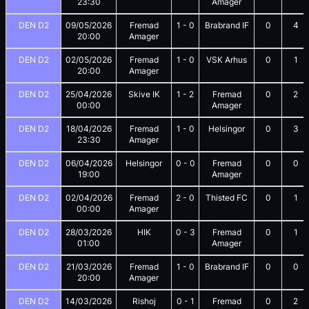
23:30
Amager
DEN D2
09/05/2026
Fremad
1
-
0
Brabrand IF
0
4
20:00
Amager
DEN D2
02/05/2026
Fremad
1
-
0
VSK Arhus
0
1
20:00
Amager
DEN D2
25/04/2026
Skive IK
1
-
2
Fremad
0
2
00:00
Amager
DEN D2
18/04/2026
Fremad
1
-
0
Helsingor
0
3
23:30
Amager
DEN D2
06/04/2026
Helsingor
0
-
0
Fremad
0
0
19:00
Amager
DEN D2
02/04/2026
Fremad
2
-
0
Thisted FC
0
1
00:00
Amager
DEN D2
28/03/2026
HIK
0
-
3
Fremad
0
1
01:00
Amager
DEN D2
21/03/2026
Fremad
1
-
0
Brabrand IF
0
0
20:00
Amager
DEN D2
14/03/2026
Rishoj
0
-
1
Fremad
0
2