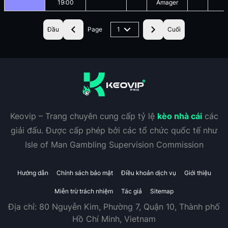
19:00
Amager
Đầu
Page
1
Cuối
Keovip – Trang chuyên cung cấp tỷ lệ
kèo nhà cái
các
giải đấu. Được cấp phép bởi các tổ chức quốc tế như
Isle of Man Gambling Supervision Commission
Hướng dẫn
Chính sách bảo mật
Điều khoản dịch vụ
Giới thiệu
Miễn trừ trách nhiệm
Tác giả
Sitemap
Địa chỉ:
80 Nguyễn Kim, Phường 7, Quận 10, Thành phố
Hồ Chí Minh, Vietnam