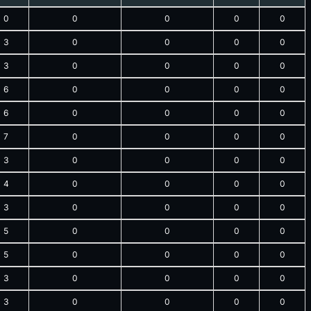
0
0
0
0
0
3
0
0
0
0
3
0
0
0
0
6
0
0
0
0
6
0
0
0
0
7
0
0
0
0
3
0
0
0
0
4
0
0
0
0
3
0
0
0
0
5
0
0
0
0
5
0
0
0
0
3
0
0
0
0
3
0
0
0
0