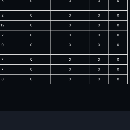
5
0
0
0
0
2
0
0
0
0
12
0
0
0
0
2
0
0
0
0
0
0
0
0
0
7
0
0
0
0
7
0
0
0
0
0
0
0
0
0