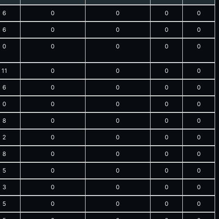
6
0
0
0
0
6
0
0
0
0
0
0
0
0
0
11
0
0
0
0
6
0
0
0
0
0
0
0
0
0
8
0
0
0
0
2
0
0
0
0
8
0
0
0
0
5
0
0
0
0
3
0
0
0
0
5
0
0
0
0