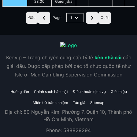
23:00
Gorenjska
Đầu
Page
1
Cuối
Keovip – Trang chuyên cung cấp tỷ lệ
kèo nhà cái
các
giải đấu. Được cấp phép bởi các tổ chức quốc tế như
Isle of Man Gambling Supervision Commission
Hướng dẫn
Chính sách bảo mật
Điều khoản dịch vụ
Giới thiệu
Miễn trừ trách nhiệm
Tác giả
Sitemap
Địa chỉ:
80 Nguyễn Kim, Phường 7, Quận 10, Thành phố
Hồ Chí Minh, Vietnam
Phone:
588829294