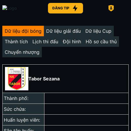
ĐĂNG TIP
Dữ liệu đội bóng
Dữ liệu giải đấu
Dữ liệu Cup
Thành tích
Lịch thi đấu
Đội hình
Hồ sơ cầu thủ
Chuyển nhượng
Tabor Sezana
Thành phố:
Sức chứa:
Huấn luyện viên:
Sân tập huấn: