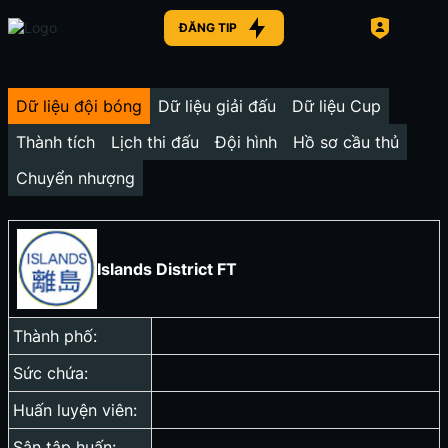
ĐĂNG TIP
Dữ liệu đội bóng
Dữ liệu giải đấu
Dữ liệu Cup
Thành tích
Lịch thi đấu
Đội hình
Hồ sơ cầu thủ
Chuyển nhượng
Islands District FT
Thành phố:
Sức chứa:
Huấn luyện viên:
Sân tập huấn: