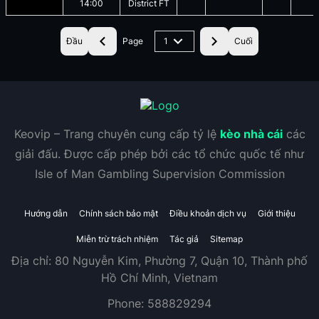
14:00
District FT
Đầu
Page
1
Cuối
Keovip – Trang chuyên cung cấp tỷ lệ
kèo nhà cái
các
giải đấu. Được cấp phép bởi các tổ chức quốc tế như
Isle of Man Gambling Supervision Commission
Hướng dẫn
Chính sách bảo mật
Điều khoản dịch vụ
Giới thiệu
Miễn trừ trách nhiệm
Tác giả
Sitemap
Địa chỉ:
80 Nguyễn Kim, Phường 7, Quận 10, Thành phố
Hồ Chí Minh, Vietnam
Phone:
588829294