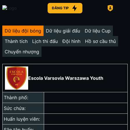
ĐĂNG TIP
Dữ liệu đội bóng
Dữ liệu giải đấu
Dữ liệu Cup
Thành tích
Lịch thi đấu
Đội hình
Hồ sơ cầu thủ
Chuyển nhượng
Escola Varsovia Warszawa Youth
Thành phố:
Sức chứa:
Huấn luyện viên:
Sân tập huấn: