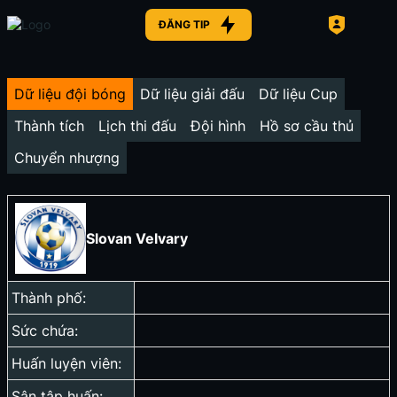
ĐĂNG TIP
Dữ liệu đội bóng
Dữ liệu giải đấu
Dữ liệu Cup
Thành tích
Lịch thi đấu
Đội hình
Hồ sơ cầu thủ
Chuyển nhượng
Slovan Velvary
Thành phố:
Sức chứa:
Huấn luyện viên:
Sân tập huấn: