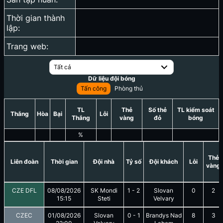
Thời gian thành
lập:
Trang web:
Tất cả
Dữ liệu đội bóng
Tấn công
Phòng thủ
TL
Thẻ
Số thẻ
TL kiểm soát
Thắng
Hòa
Bại
Lỗi
Thắng
vàng
đỏ
bóng
%
Thẻ
Liên đoàn
Thời gian
Đội nhà
Tỷ số
Đội khách
Lỗi
vàng
CZE DFL
08/08/2026
SK Mondi
1
-
2
Slovan
0
2
15:15
Steti
Velvary
CZEC
01/08/2026
Slovan
0
-
1
Brandys Nad
8
3