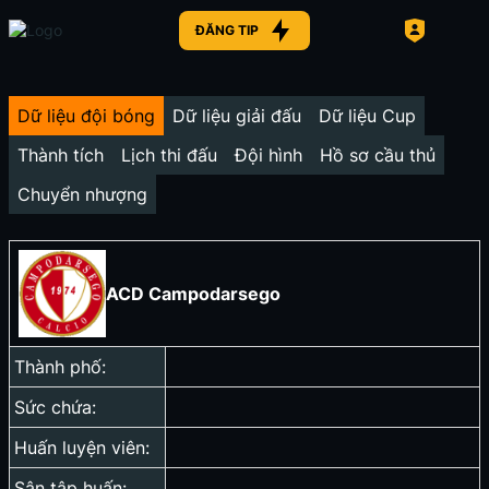
ĐĂNG TIP
Dữ liệu đội bóng
Dữ liệu giải đấu
Dữ liệu Cup
Thành tích
Lịch thi đấu
Đội hình
Hồ sơ cầu thủ
Chuyển nhượng
ACD Campodarsego
Thành phố:
Sức chứa:
Huấn luyện viên:
Sân tập huấn: