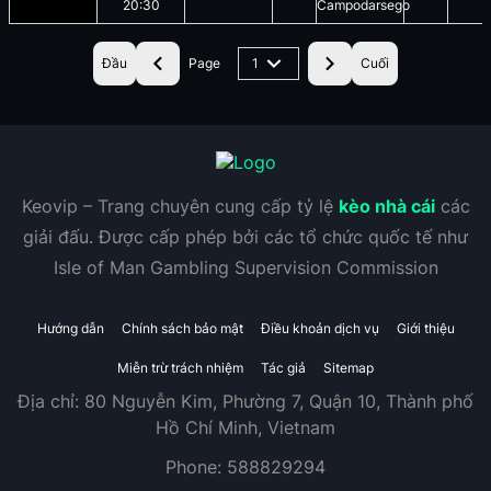
20:30
Campodarsego
Đầu
Page
1
Cuối
Keovip – Trang chuyên cung cấp tỷ lệ
kèo nhà cái
các
giải đấu. Được cấp phép bởi các tổ chức quốc tế như
Isle of Man Gambling Supervision Commission
Hướng dẫn
Chính sách bảo mật
Điều khoản dịch vụ
Giới thiệu
Miễn trừ trách nhiệm
Tác giả
Sitemap
Địa chỉ:
80 Nguyễn Kim, Phường 7, Quận 10, Thành phố
Hồ Chí Minh, Vietnam
Phone:
588829294