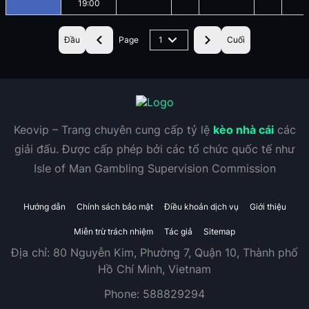
19:00
Đầu
Page
1
Cuối
Keovip – Trang chuyên cung cấp tỷ lệ
kèo nhà cái
các
giải đấu. Được cấp phép bởi các tổ chức quốc tế như
Isle of Man Gambling Supervision Commission
Hướng dẫn
Chính sách bảo mật
Điều khoản dịch vụ
Giới thiệu
Miễn trừ trách nhiệm
Tác giả
Sitemap
Địa chỉ:
80 Nguyễn Kim, Phường 7, Quận 10, Thành phố
Hồ Chí Minh, Vietnam
Phone:
588829294