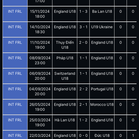
17:00
INT FRL
15/11/2024
England U18
1
-
3
Ba Lan U18
0
0
18:00
INT FRL
14/10/2024
England U18
3
-
1
U19 Ukraine
0
0
18:30
INT FRL
11/10/2024
Thụy Điển
2
-
0
England U18
0
0
19:00
U18
INT FRL
08/09/2024
Pháp U18
1
-
1
England U18
0
0
23:00
INT FRL
06/09/2024
Switzerland
1
-
1
England U18
0
0
20:00
U18
INT FRL
04/09/2024
England U18
2
-
2
Portugal U18
0
0
20:00
INT FRL
26/05/2024
England U18
2
-
1
Morocco U18
0
0
19:00
INT FRL
25/03/2024
Hà Lan U18
1
-
2
England U18
0
0
19:00
INT FRL
22/03/2024
England U18
0
-
0
Đức U18
0
1