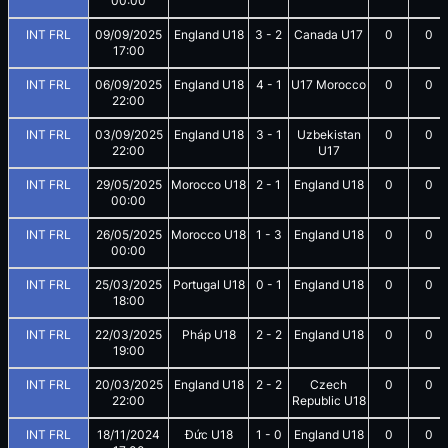
00:00
INT FRL
09/09/2025
England U18
3
-
2
Canada U17
0
0
17:00
INT FRL
06/09/2025
England U18
4
-
1
U17 Morocco
0
0
22:00
INT FRL
03/09/2025
England U18
3
-
1
Uzbekistan
0
0
22:00
U17
INT FRL
29/05/2025
Morocco U18
2
-
1
England U18
0
0
00:00
INT FRL
26/05/2025
Morocco U18
1
-
3
England U18
0
0
00:00
INT FRL
25/03/2025
Portugal U18
0
-
1
England U18
0
0
18:00
INT FRL
22/03/2025
Pháp U18
2
-
2
England U18
0
0
19:00
INT FRL
20/03/2025
England U18
2
-
2
Czech
0
0
22:00
Republic U18
INT FRL
18/11/2024
Đức U18
1
-
0
England U18
0
0