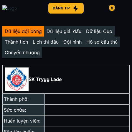
ĐĂNG TIP
Dữ liệu đội bóng
Dữ liệu giải đấu
Dữ liệu Cup
Thành tích
Lịch thi đấu
Đội hình
Hồ sơ cầu thủ
Chuyển nhượng
SK Trygg Lade
Thành phố:
Sức chứa:
Huấn luyện viên:
Sân tập huấn: