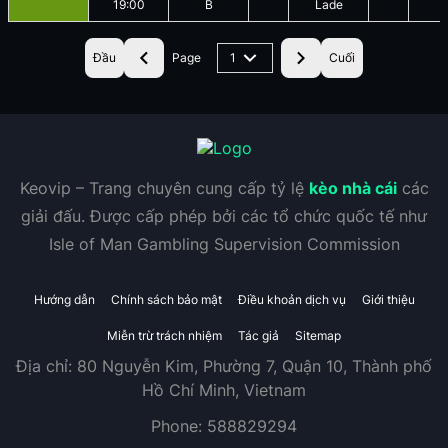
19:00
B
Lade
Đầu
Page
1
Cuối
Keovip – Trang chuyên cung cấp tỷ lệ
kèo nhà cái
các
giải đấu. Được cấp phép bởi các tổ chức quốc tế như
Isle of Man Gambling Supervision Commission
Hướng dẫn
Chính sách bảo mật
Điều khoản dịch vụ
Giới thiệu
Miễn trừ trách nhiệm
Tác giả
Sitemap
Địa chỉ:
80 Nguyễn Kim, Phường 7, Quận 10, Thành phố
Hồ Chí Minh, Vietnam
Phone:
588829294