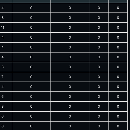
4
0
0
0
0
3
0
0
0
0
11
0
0
0
0
4
0
0
0
0
4
0
0
0
0
4
0
0
0
0
3
0
0
0
0
7
0
0
0
0
4
0
0
0
0
6
0
0
0
0
3
0
0
0
0
6
0
0
0
0
0
0
0
0
0