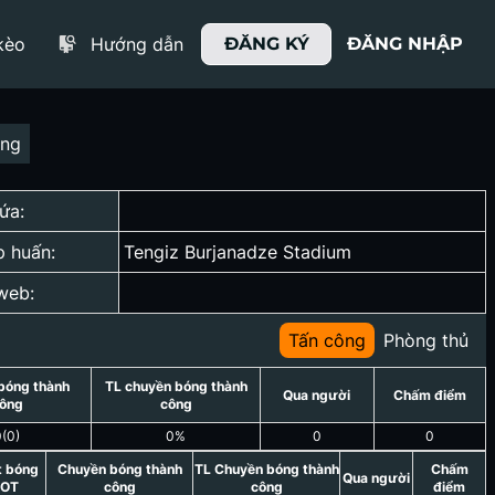
kèo
Hướng dẫn
ĐĂNG KÝ
ĐĂNG NHẬP
ợng
ứa:
p huấn:
Tengiz Burjanadze Stadium
web:
Tấn công
Phòng thủ
bóng thành
TL chuyền bóng thành
Qua người
Chấm điểm
ông
công
0
(
0
)
0
%
0
0
t bóng
Chuyền bóng thành
TL Chuyền bóng thành
Chấm
Qua người
OT
công
công
điểm