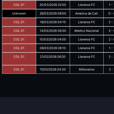
COL D1
30/03/2026
22:00
Llaneros FC
1
-
Unknown
26/03/2026
08:00
America de Cali
0
-
COL D1
18/03/2026
04:10
Llaneros FC
2
-
COL D1
14/03/2026
08:30
Atletico Nacional
2
-
COL D1
10/03/2026
04:00
Llaneros FC
2
-
COL D1
06/03/2026
06:10
Llaneros FC
1
-
COL D1
21/02/2026
06:20
Llaneros FC
2
-
COL D1
15/02/2026
04:30
Millonarios
2
-