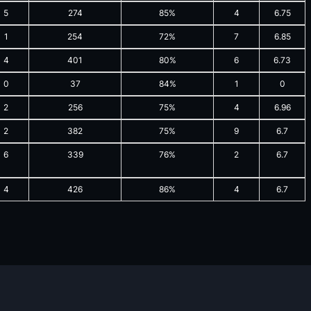
5
274
85%
4
6.75
1
254
72%
7
6.85
4
401
80%
6
6.73
0
37
84%
1
0
2
256
75%
4
6.96
2
382
75%
9
6.7
6
339
76%
2
6.7
4
426
86%
4
6.7