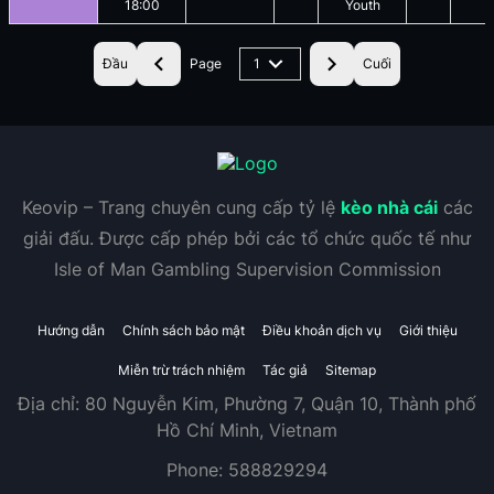
18:00
Youth
Đầu
Page
1
Cuối
Keovip – Trang chuyên cung cấp tỷ lệ
kèo nhà cái
các
giải đấu. Được cấp phép bởi các tổ chức quốc tế như
Isle of Man Gambling Supervision Commission
Hướng dẫn
Chính sách bảo mật
Điều khoản dịch vụ
Giới thiệu
Miễn trừ trách nhiệm
Tác giả
Sitemap
Địa chỉ:
80 Nguyễn Kim, Phường 7, Quận 10, Thành phố
Hồ Chí Minh, Vietnam
Phone:
588829294