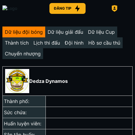
ĐĂNG TIP
Dữ liệu đội bóng
Dữ liệu giải đấu
Dữ liệu Cup
Thành tích
Lịch thi đấu
Đội hình
Hồ sơ cầu thủ
Chuyển nhượng
Dedza Dynamos
Thành phố:
Sức chứa:
Huấn luyện viên:
Sân tập huấn: