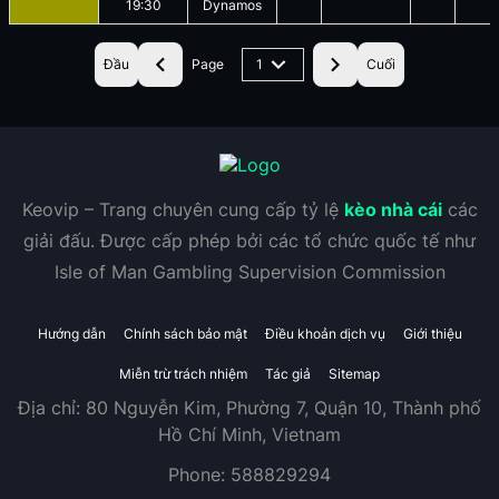
19:30
Dynamos
Đầu
Page
1
Cuối
Keovip – Trang chuyên cung cấp tỷ lệ
kèo nhà cái
các
giải đấu. Được cấp phép bởi các tổ chức quốc tế như
Isle of Man Gambling Supervision Commission
Hướng dẫn
Chính sách bảo mật
Điều khoản dịch vụ
Giới thiệu
Miễn trừ trách nhiệm
Tác giả
Sitemap
Địa chỉ:
80 Nguyễn Kim, Phường 7, Quận 10, Thành phố
Hồ Chí Minh, Vietnam
Phone:
588829294