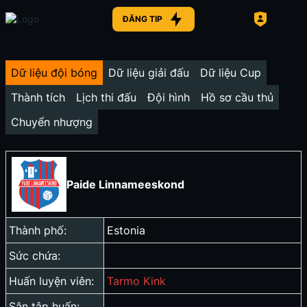
ĐĂNG TIP
Dữ liệu đội bóng
Dữ liệu giải đấu
Dữ liệu Cup
Thành tích
Lịch thi đấu
Đội hình
Hồ sơ cầu thủ
Chuyển nhượng
Paide Linnameeskond
Thành phố:
Estonia
Sức chứa:
Huấn luyện viên:
Tarmo Kink
Sân tập huấn: