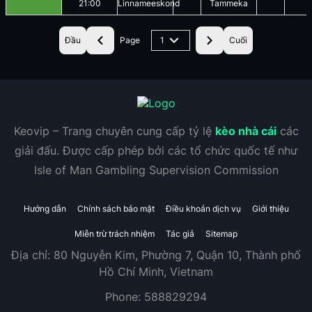
21:00
Linnameeskond
Tammeka
Đầu
Page
1
Cuối
Keovip – Trang chuyên cung cấp tỷ lệ
kèo nhà cái
các
giải đấu. Được cấp phép bởi các tổ chức quốc tế như
Isle of Man Gambling Supervision Commission
Hướng dẫn
Chính sách bảo mật
Điều khoản dịch vụ
Giới thiệu
Miễn trừ trách nhiệm
Tác giả
Sitemap
Địa chỉ:
80 Nguyễn Kim, Phường 7, Quận 10, Thành phố
Hồ Chí Minh, Vietnam
Phone:
588829294