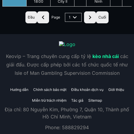
18:00
City II
Ninh
Đầu
Page
1
Cuối
Keovip – Trang chuyên cung cấp tỷ lệ
kèo nhà cái
các
giải đấu. Được cấp phép bởi các tổ chức quốc tế như
Isle of Man Gambling Supervision Commission
Hướng dẫn
Chính sách bảo mật
Điều khoản dịch vụ
Giới thiệu
Miễn trừ trách nhiệm
Tác giả
Sitemap
Địa chỉ:
80 Nguyễn Kim, Phường 7, Quận 10, Thành phố
Hồ Chí Minh, Vietnam
Phone:
588829294