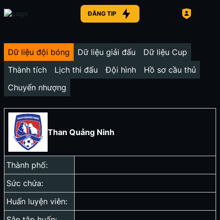
ĐĂNG TIP
Dữ liệu đội bóng
Dữ liệu giải đấu
Dữ liệu Cup
Thành tích
Lịch thi đấu
Đội hình
Hồ sơ cầu thủ
Chuyển nhượng
Than Quảng Ninh
Thành phố:
Sức chứa:
Huấn luyện viên:
Sân tập huấn: