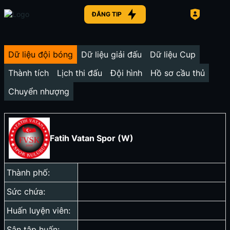
ĐĂNG TIP
Dữ liệu đội bóng
Dữ liệu giải đấu
Dữ liệu Cup
Thành tích
Lịch thi đấu
Đội hình
Hồ sơ cầu thủ
Chuyển nhượng
Fatih Vatan Spor (W)
Thành phố:
Sức chứa:
Huấn luyện viên:
Sân tập huấn: