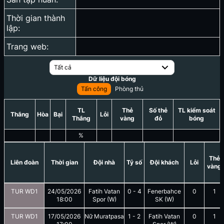
Thời gian thành
lập:
Trang web:
Tất cả
Dữ liệu đội bóng
Tấn công
Phòng thủ
TL
Thẻ
Số thẻ
TL kiểm soát
Thắng
Hòa
Bại
Lỗi
Thắng
vàng
đỏ
bóng
%
Thẻ
Liên đoàn
Thời gian
Đội nhà
Tỷ số
Đội khách
Lỗi
vàng
TUR WD1
24/05/2026
Fatih Vatan
0
-
4
Fenerbahce
0
1
18:00
Spor (W)
SK (W)
TUR WD1
17/05/2026
Nữ Muratpasa
1
-
2
Fatih Vatan
0
1