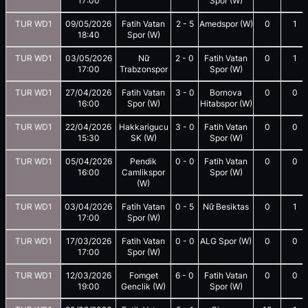
17:00
Spor (W)
TUR WD1
09/05/2026
Fatih Vatan
2
-
5
Amedspor (W)
0
1
18:40
Spor (W)
TUR WD1
03/05/2026
Nữ
2
-
0
Fatih Vatan
0
1
17:00
Trabzonspor
Spor (W)
TUR WD1
27/04/2026
Fatih Vatan
3
-
0
Bornova
0
0
16:00
Spor (W)
Hitabspor (W)
TUR WD1
22/04/2026
Hakkarigucu
3
-
0
Fatih Vatan
0
0
15:30
SK (W)
Spor (W)
TUR WD1
05/04/2026
Pendik
0
-
0
Fatih Vatan
0
0
16:00
Camlikspor
Spor (W)
(W)
TUR WD1
03/04/2026
Fatih Vatan
0
-
5
Nữ Besiktas
0
1
17:00
Spor (W)
TUR WD1
17/03/2026
Fatih Vatan
0
-
0
ALG Spor (W)
0
0
17:00
Spor (W)
TUR WD1
12/03/2026
Fomget
6
-
0
Fatih Vatan
0
0
19:00
Genclik (W)
Spor (W)