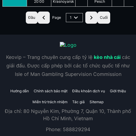
20:00
Krasnoyarsk
Pesch
Đầu
Page
1
Cuối
Keovip – Trang chuyên cung cấp tỷ lệ
kèo nhà cái
các
giải đấu. Được cấp phép bởi các tổ chức quốc tế như
Isle of Man Gambling Supervision Commission
Hướng dẫn
Chính sách bảo mật
Điều khoản dịch vụ
Giới thiệu
Miễn trừ trách nhiệm
Tác giả
Sitemap
Địa chỉ:
80 Nguyễn Kim, Phường 7, Quận 10, Thành phố
Hồ Chí Minh, Vietnam
Phone:
588829294