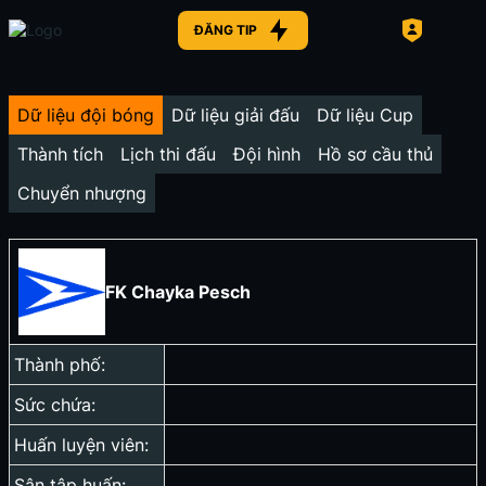
ĐĂNG TIP
Dữ liệu đội bóng
Dữ liệu giải đấu
Dữ liệu Cup
Thành tích
Lịch thi đấu
Đội hình
Hồ sơ cầu thủ
Chuyển nhượng
FK Chayka Pesch
Thành phố:
Sức chứa:
Huấn luyện viên:
Sân tập huấn: